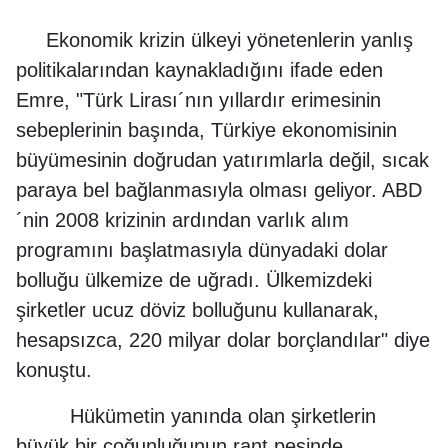
Ekonomik krizin ülkeyi yönetenlerin yanlış
politikalarından kaynakladığını ifade eden
Emre, "Türk Lirası´nın yıllardır erimesinin
sebeplerinin başında, Türkiye ekonomisinin
büyümesinin doğrudan yatırımlarla değil, sıcak
paraya bel bağlanmasıyla olması geliyor. ABD
´nin 2008 krizinin ardından varlık alım
programını başlatmasıyla dünyadaki dolar
bolluğu ülkemize de uğradı. Ülkemizdeki
şirketler ucuz döviz bolluğunu kullanarak,
hesapsızca, 220 milyar dolar borçlandılar" diye
konuştu.
Hükümetin yanında olan şirketlerin
büyük bir çoğunluğunun rant peşinde