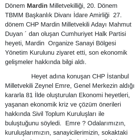
Dönem
Mardin
Milletvekilliği, 20. Dönem
TBMM Başkanlık Divanı İdare Amirliği 27.
dönem CHP Mardin Milletvekili Adayı Mahmut
Duyan ´ dan oluşan Cumhuriyet Halk Partisi
heyeti, Mardin Organize Sanayi Bölgesi
Yönetim Kurulunu ziyaret etti, son ekonomik
gelişmeler hakkında bilgi aldı.
Heyet adına konuşan CHP İstanbul
Milletvekili Zeynel Emre, Genel Merkezin aldığı
kararla 81 İlde oluşturulan Ekonomi heyetleri,
yaşanan ekonomik kriz ve çözüm önerileri
hakkında Sivil Toplum Kuruluşları ile
buluştuğunu söyledi. Emre ? Odalarımızın,
kuruluşlarımızın, sanayicilerimizin, sokaktaki