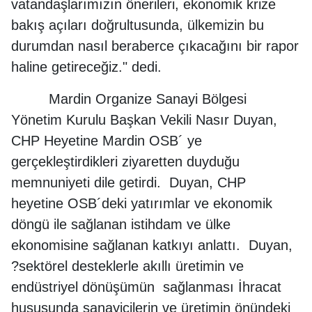
vatandaşlarımızın önerileri, ekonomik krize
bakış açıları doğrultusunda, ülkemizin bu
durumdan nasıl beraberce çıkacağını bir rapor
haline getireceğiz." dedi.
Mardin Organize Sanayi Bölgesi
Yönetim Kurulu Başkan Vekili Nasır Duyan,
CHP Heyetine Mardin OSB´ ye
gerçekleştirdikleri ziyaretten duyduğu
memnuniyeti dile getirdi. Duyan, CHP
heyetine OSB´deki yatırımlar ve ekonomik
döngü ile sağlanan istihdam ve ülke
ekonomisine sağlanan katkıyı anlattı. Duyan,
?sektörel desteklerle akıllı üretimin ve
endüstriyel dönüşümün sağlanması İhracat
hususunda sanayicilerin ve üretimin önündeki