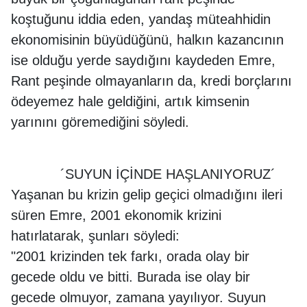
koştuğunu iddia eden, yandaş müteahhidin
ekonomisinin büyüdüğünü, halkın kazancının
ise olduğu yerde saydığını kaydeden Emre,
Rant peşinde olmayanların da, kredi borçlarını
ödeyemez hale geldiğini, artık kimsenin
yarınını göremediğini söyledi.
´SUYUN İÇİNDE HAŞLANIYORUZ´
Yaşanan bu krizin gelip geçici olmadığını ileri
süren Emre, 2001 ekonomik krizini
hatırlatarak, şunları söyledi:
"2001 krizinden tek farkı, orada olay bir
gecede oldu ve bitti. Burada ise olay bir
gecede olmuyor, zamana yayılıyor. Suyun