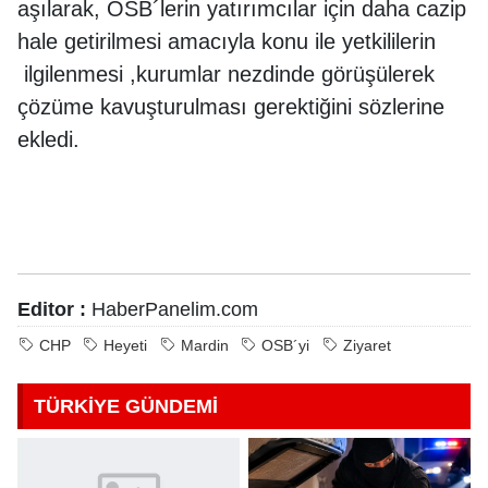
aşılarak, OSB´lerin yatırımcılar için daha cazip
hale getirilmesi amacıyla konu ile yetkililerin
ilgilenmesi ,kurumlar nezdinde görüşülerek
çözüme kavuşturulması gerektiğini sözlerine
ekledi.
Editor :
HaberPanelim.com
CHP
Heyeti
Mardin
OSB´yi
Ziyaret
TÜRKİYE GÜNDEMİ