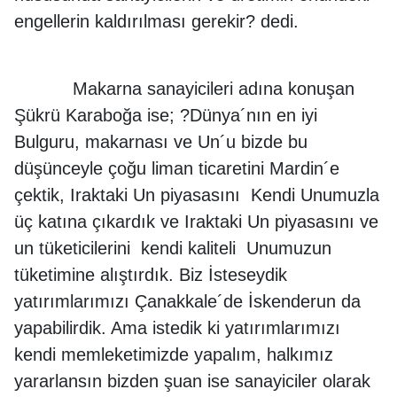
engellerin kaldırılması gerekir? dedi.
Makarna sanayicileri adına konuşan
Şükrü Karaboğa ise; ?Dünya´nın en iyi
Bulguru, makarnası ve Un´u bizde bu
düşünceyle çoğu liman ticaretini Mardin´e
çektik, Iraktaki Un piyasasını Kendi Unumuzla
üç katına çıkardık ve Iraktaki Un piyasasını ve
un tüketicilerini kendi kaliteli Unumuzun
tüketimine alıştırdık. Biz İsteseydik
yatırımlarımızı Çanakkale´de İskenderun da
yapabilirdik. Ama istedik ki yatırımlarımızı
kendi memleketimizde yapalım, halkımız
yararlansın bizden şuan ise sanayiciler olarak