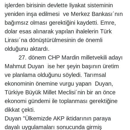
işlerden birisinin devlette liyakat sisteminin
yeniden inşa edilmesi ve Merkez Bankası´nın
bağımsız olması gerektiğini kaydetti. Emre,
dolar esas alınarak yapılan ihalelerin Türk
Lirası´na dönüştürülmesinin de önemli
olduğunu aktardı.
27. dönem CHP Mardin milletvekili adayı
Mahmut Duyan ise her şeyin başının üretim
ve planlama olduğunu söyledi. Tarımsal
ekonominin önemine vurgu yapan Duyan,
Türkiye Büyük Millet Meclisi´nin bir an önce
ekonomi gündemi ile toplanması gerektiğine
dikkat çekti.
Duyan "Ülkemizde AKP iktidarının paraya
dayalı uygulamaları sonucunda girmiş