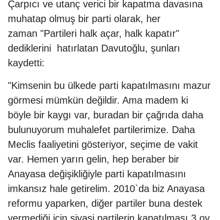
Çarpıcı ve utanç verici bir kapatma davasına
muhatap olmuş bir parti olarak, her
zaman "Partileri halk açar, halk kapatır"
dediklerini hatırlatan Davutoğlu, şunları
kaydetti:
"Kimsenin bu ülkede parti kapatılmasını mazur
görmesi mümkün değildir. Ama madem ki
böyle bir kaygı var, buradan bir çağrıda daha
bulunuyorum muhalefet partilerimize. Daha
Meclis faaliyetini gösteriyor, seçime de vakit
var. Hemen yarın gelin, hep beraber bir
Anayasa değişikliğiyle parti kapatılmasını
imkansız hale getirelim. 2010`da biz Anayasa
reformu yaparken, diğer partiler buna destek
vermediği için siyasi partilerin kapatılması 3 oy