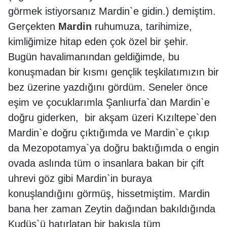
görmek istiyorsanız Mardin`e gidin.) demiştim.
Gerçekten
Mardin
ruhumuza, tarihimize,
kimliğimize hitap eden çok özel bir şehir.
Bugün havalimanından geldiğimde, bu
konuşmadan bir kısmı gençlik teşkilatımızın bir
bez üzerine yazdığını gördüm. Seneler önce
eşim ve çocuklarımla Şanlıurfa`dan Mardin`e
doğru giderken, bir akşam üzeri Kızıltepe`den
Mardin`e doğru çıktığımda ve Mardin`e çıkıp
da Mezopotamya`ya doğru baktığımda o engin
ovada aslında tüm o insanlara bakan bir çift
uhrevi göz gibi Mardin`in buraya
konuşlandığını görmüş, hissetmiştim. Mardin
bana her zaman Zeytin dağından bakıldığında
Kudüs`ü hatırlatan bir bakışla tüm