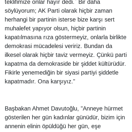
teklifimize onlar hayır dedi.` Bir daha
söylüyorum; AK Parti olarak hiçbir zaman
herhangi bir partinin isterse bize karşı sert
muhalefet yapıyor olsun, hiçbir partinin
kapatılmasına rıza göstermeyiz, onlarla birlikte
demokrasi mücadelesi veririz. Bundan da
ilkesel olarak hiçbir taviz vermeyiz. Çünkü parti
kapatma da demokraside bir şiddet kültürüdür.
Fikirle yenemediğin bir siyasi partiyi şiddetle
kapatmadır. Ona karşıyız."
Başbakan Ahmet Davutoğlu, "Anneye hürmet
gösterilen her gün kadınlar günüdür, bizim için
annenin elinin öpüldüğü her gün, eşe