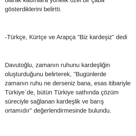
olarak kadınlara yönelik özel bir çaba
gösterdiklerini belirtti.
-Türkçe, Kürtçe ve Arapça "Biz kardeşiz" dedi
Davutoğlu, zamanın ruhunu kardeşliğin
oluşturduğunu belirterek, "Bugünlerde
zamanın ruhu ne derseniz bana, esas itibariyle
Türkiye`de, bütün Türkiye sathında çözüm
süreciyle sağlanan kardeşlik ve barış
ortamıdır" değerlendirmesinde bulundu.