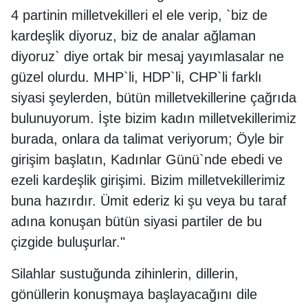
4 partinin milletvekilleri el ele verip, `biz de
kardeşlik diyoruz, biz de analar ağlaman
diyoruz` diye ortak bir mesaj yayımlasalar ne
güzel olurdu. MHP`li, HDP`li, CHP`li farklı
siyasi şeylerden, bütün milletvekillerine çağrıda
bulunuyorum. İşte bizim kadın milletvekillerimiz
burada, onlara da talimat veriyorum; Öyle bir
girişim başlatın, Kadınlar Günü`nde ebedi ve
ezeli kardeşlik girişimi. Bizim milletvekillerimiz
buna hazırdır. Ümit ederiz ki şu veya bu taraf
adına konuşan bütün siyasi partiler de bu
çizgide buluşurlar."
Silahlar sustuğunda zihinlerin, dillerin,
gönüllerin konuşmaya başlayacağını dile