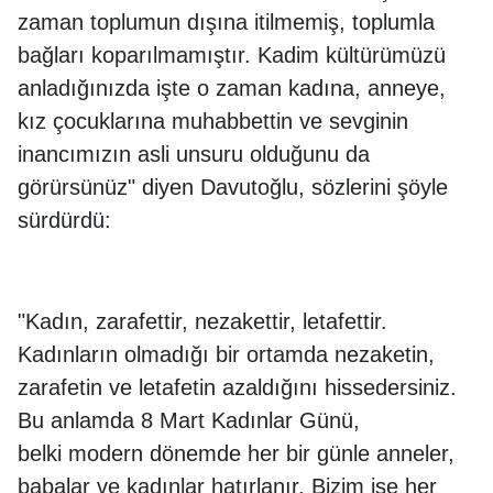
zaman toplumun dışına itilmemiş, toplumla
bağları koparılmamıştır. Kadim kültürümüzü
anladığınızda işte o zaman kadına, anneye,
kız çocuklarına muhabbettin ve sevginin
inancımızın asli unsuru olduğunu da
görürsünüz" diyen Davutoğlu, sözlerini şöyle
sürdürdü:
"Kadın, zarafettir, nezakettir, letafettir.
Kadınların olmadığı bir ortamda nezaketin,
zarafetin ve letafetin azaldığını hissedersiniz.
Bu anlamda 8 Mart Kadınlar Günü,
belki modern dönemde her bir günle anneler,
babalar ve kadınlar hatırlanır. Bizim ise her