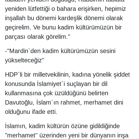
yeniden lütfettiği o bahara erişirken, hepimiz
inşallah bu dönemi kardeşlik dönemi olarak
geçirelim. Ve bunu kadim kültürümüzün bir
parçası olarak görelim."
-"Mardin`den kadim kültürümüzün sesini
yükselteceğiz"
HDP`li bir milletvekilinin, kadına yönelik şiddet
konusunda İslamiyet`i suçlayan bir dil
kullanmasına çok üzüldüğünü belirten
Davutoğlu, İslam`ın rahmet, merhamet dini
olduğunu ifade etti.
İslamın, kadim kültürün özüne gidildiğinde
"merhamet" üzerinden yeni bir dünyanın inşa