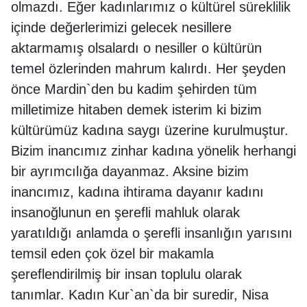
olmazdı. Eğer kadınlarımız o kültürel süreklilik
içinde değerlerimizi gelecek nesillere
aktarmamış olsalardı o nesiller o kültürün
temel özlerinden mahrum kalırdı. Her şeyden
önce Mardin`den bu kadim şehirden tüm
milletimize hitaben demek isterim ki bizim
kültürümüz kadına saygı üzerine kurulmuştur.
Bizim inancımız zinhar kadına yönelik herhangi
bir ayrımcılığa dayanmaz. Aksine bizim
inancımız, kadına ihtirama dayanır kadını
insanoğlunun en şerefli mahluk olarak
yaratıldığı anlamda o şerefli insanlığın yarısını
temsil eden çok özel bir makamla
şereflendirilmiş bir insan toplulu olarak
tanımlar. Kadın Kur`an`da bir suredir, Nisa