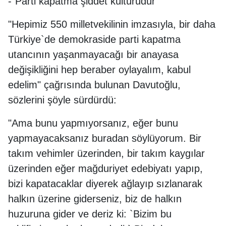
-"Parti kapatma şiddet kültürüdür"
"Hepimiz 550 milletvekilinin imzasıyla, bir daha
Türkiye`de demokraside parti kapatma
utancının yaşanmayacağı bir anayasa
değişikliğini hep beraber oylayalım, kabul
edelim" çağrısında bulunan Davutoğlu,
sözlerini şöyle sürdürdü:
"Ama bunu yapmıyorsanız, eğer bunu
yapmayacaksanız buradan söylüyorum. Bir
takım vehimler üzerinden, bir takım kaygılar
üzerinden eğer mağduriyet edebiyatı yapıp,
bizi kapatacaklar diyerek ağlayıp sızlanarak
halkın üzerine giderseniz, biz de halkın
huzuruna gider ve deriz ki: `Bizim bu