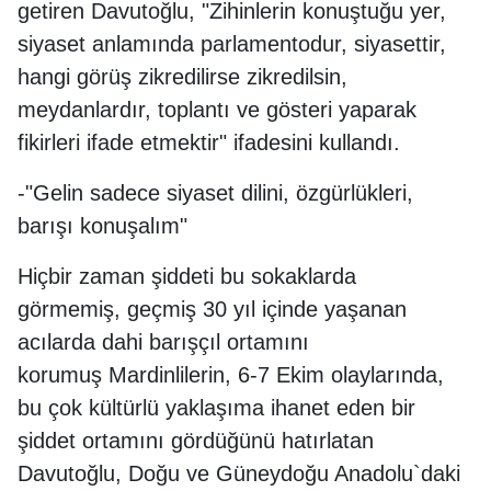
getiren Davutoğlu, "Zihinlerin konuştuğu yer,
siyaset anlamında parlamentodur, siyasettir,
hangi görüş zikredilirse zikredilsin,
meydanlardır, toplantı ve gösteri yaparak
fikirleri ifade etmektir" ifadesini kullandı.
-"Gelin sadece siyaset dilini, özgürlükleri,
barışı konuşalım"
Hiçbir zaman şiddeti bu sokaklarda
görmemiş, geçmiş 30 yıl içinde yaşanan
acılarda dahi barışçıl ortamını
korumuş Mardinlilerin, 6-7 Ekim olaylarında,
bu çok kültürlü yaklaşıma ihanet eden bir
şiddet ortamını gördüğünü hatırlatan
Davutoğlu, Doğu ve Güneydoğu Anadolu`daki