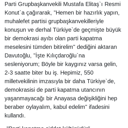
Parti Grupbaşkanvekili Mustafa Elitaş`ı Resmi
Konut`a çağırarak, "Hemen bir hazırlık yapın,
muhalefet partisi grupbaşkanvekilleriyle
konuşun ve derhal Türkiye`de geçmişte büyük
bir demokrasi ayıbı olan parti kapatma
meselesini tümden bitirelim" dediğini aktaran
Davutoğlu, "İşte Kılıçdaroğlu`na
sesleniyorum; Böyle bir kaygınız varsa gelin,
2-3 saatte biter bu iş. Hepimiz, 550
milletvekilinin imzasıyla bir daha Türkiye`de,
demokrasisi de parti kapatma utancının
yaşanmayacağı bir Anayasa değişikliğini hep
beraber oylayalım, kabul edelim" ifadesini
kullandı.