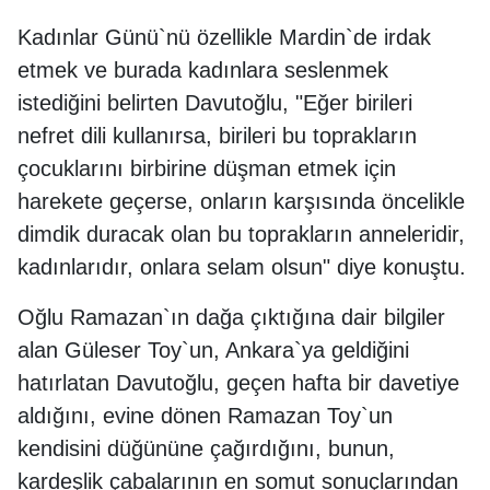
Kadınlar Günü`nü özellikle Mardin`de irdak
etmek ve burada kadınlara seslenmek
istediğini belirten Davutoğlu, "Eğer birileri
nefret dili kullanırsa, birileri bu toprakların
çocuklarını birbirine düşman etmek için
harekete geçerse, onların karşısında öncelikle
dimdik duracak olan bu toprakların anneleridir,
kadınlarıdır, onlara selam olsun" diye konuştu.
Oğlu Ramazan`ın dağa çıktığına dair bilgiler
alan Güleser Toy`un, Ankara`ya geldiğini
hatırlatan Davutoğlu, geçen hafta bir davetiye
aldığını, evine dönen Ramazan Toy`un
kendisini düğününe çağırdığını, bunun,
kardeşlik çabalarının en somut sonuçlarından