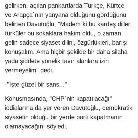
gelirken, açılan pankartlarda Türkçe, Kürtçe
ve Arapça`nın yanyana olduğunu gördüğünü
belirten Davutoğlu, "Madem ki bu kardeş diller,
türküler bu sokaklara hakim oldu, o zaman
gelin sadece siyaset dilini, özgürlükleri, barışı
konuşalım. Ama hiçbir şekilde bir daha silaha
yada şiddete yönelik tavır alanlara izin
vermeyelim" dedi.
-"İşte güzel bir şans..."
Konuşmasında, "CHP`nin kapatılacağı"
iddialarına da yer veren Davutoğlu, demokratik
siyasetin olduğu bir yerde parti kapatmanın
olamayacağını söyledi.