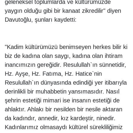
geleneksel toplumlarda ve kültürümüzde
yaygın olduğu gibi bir kanaat zikredilir" diyen
Davutoğlu, şunları kaydetti:
"Kadim kültürümüzü benimseyen herkes bilir ki
biz de kadına olan saygı, kadına olan ihtiram
inancımızın gereğidir. Resulullah`ın sünnetidir,
Hz. Ayşe, Hz. Fatıma, Hz. Hatice`nin
Resulullah`ın dünyasında edindiği yer itibarıyla
derinlikli bir muhabbetin yansımasıdır. Nasıl
şehrin estetiği mimari ise insanın estetiği de
ahlaktır. Ahlakı bir nesilden bir nesile aktaran
da kadındır, annedir, kız kardeştir, ninedir.
Kadınlarımız olmasaydı kültürel sürekliliğimiz