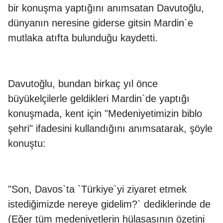
bir konuşma yaptığını anımsatan Davutoğlu,
dünyanın neresine giderse gitsin Mardin`e
mutlaka atıfta bulunduğu kaydetti.
Davutoğlu, bundan birkaç yıl önce
büyükelçilerle geldikleri Mardin`de yaptığı
konuşmada, kent için "Medeniyetimizin biblo
şehri" ifadesini kullandığını anımsatarak, şöyle
konuştu:
"Son, Davos`ta `Türkiye`yi ziyaret etmek
istediğimizde nereye gidelim?` dediklerinde de
(Eğer tüm medeniyetlerin hülasasının özetini