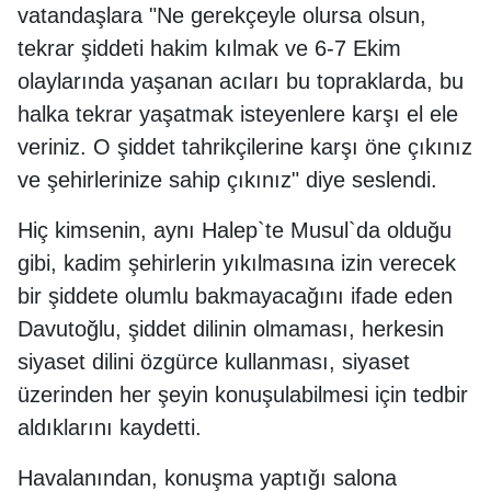
vatandaşlara "Ne gerekçeyle olursa olsun,
tekrar şiddeti hakim kılmak ve 6-7 Ekim
olaylarında yaşanan acıları bu topraklarda, bu
halka tekrar yaşatmak isteyenlere karşı el ele
veriniz. O şiddet tahrikçilerine karşı öne çıkınız
ve şehirlerinize sahip çıkınız" diye seslendi.
Hiç kimsenin, aynı Halep`te Musul`da olduğu
gibi, kadim şehirlerin yıkılmasına izin verecek
bir şiddete olumlu bakmayacağını ifade eden
Davutoğlu, şiddet dilinin olmaması, herkesin
siyaset dilini özgürce kullanması, siyaset
üzerinden her şeyin konuşulabilmesi için tedbir
aldıklarını kaydetti.
Havalanından, konuşma yaptığı salona