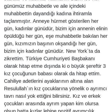
günümüz muhabbetle ve aile içindeki
muhabbettin dayandığı kadına ihtiramla
taçlanmıştır. Anneye hürmet gösterilen her
gün, kadınlar günüdür, bizim için annenin elinin
öpüldüğü her gün, eşe muhabbetle bakılan her
gün, kızımızın başının okşandığı her gün,
bizim için kadınlar günüdür. New York`ta da
zikrettim. Türkiye Cumhuriyeti Başbakanı
olarak hitap etme dışında ki o büyük şereftir 3
kız çocuğunun babası olarak da hitap ettim.
Cahiliye adetlerini ayaklarının altına alan
Resulullah`ın kız çocuklarına yönelik o ayrımcı
tavrı nasıl yok ettiğini bilirsiniz. Kız ve erkek
çocukları arasında ayrım yapan kim olursa
olsun hatta kızlar lehine pozitif ayrımcılık