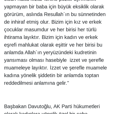
yapmayan bir baba için büyük eksiklik olarak
görürüm, aslında Resullah`ın bu sünnetinden
de inhiraf etmiş olur. Bizim için kız ve erkek
çocuklar masumdur ve her birisi her türlü
ihtirama layıktır. Bizim için kadın ve erkek
eşrefi mahlukat olarak eşittir ve her birisi bu
anlamda Allah`ın yeryüzündeki kudretinin
yansıması olması hasebiyle izzet ve şerefle
muameleye layıktır. İzzet ve şerefle muamele
kadına yönelik şiddetin bir anlamda toptan
reddedilmesi anlamına gelir."
Başbakan Davutoğlu, AK Parti hükumetleri