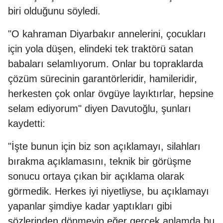
biri olduğunu söyledi.
"O kahraman Diyarbakır annelerini, çocukları
için yola düşen, elindeki tek traktörü satan
babaları selamlıyorum. Onlar bu topraklarda
çözüm sürecinin garantörleridir, hamileridir,
herkesten çok onlar övgüye layıktırlar, hepsine
selam ediyorum" diyen Davutoğlu, şunları
kaydetti:
"İşte bunun için biz son açıklamayı, silahları
bırakma açıklamasını, teknik bir görüşme
sonucu ortaya çıkan bir açıklama olarak
görmedik. Herkes iyi niyetliyse, bu açıklamayı
yapanlar şimdiye kadar yaptıkları gibi
sözlerinden dönmeyip eğer gerçek anlamda bu