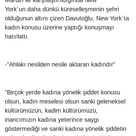
Mardin ile karşılaştırıldığında New
York`un daha dünkü küreselleşmenin şehri
olduğunun altını çizen Davutoğlu, New York`ta
kadın konusu üzerine yaptığı konuşmayı
hatırlattı.
-"Ahlakı nesilden nesile aktaran kadındır"
"Birçok yerde kadına yönelik şiddet konusu
olsun, kadın meselesi olsun sanki geleneksel
kültürümüzün, kadim kültürümüzü,
inancımızın kadına yeterince saygı
göstermediği ve sanki kadına yönelik şiddetin