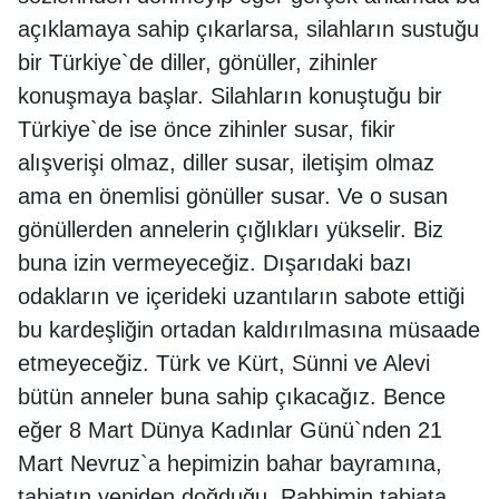
açıklamaya sahip çıkarlarsa, silahların sustuğu
bir Türkiye`de diller, gönüller, zihinler
konuşmaya başlar. Silahların konuştuğu bir
Türkiye`de ise önce zihinler susar, fikir
alışverişi olmaz, diller susar, iletişim olmaz
ama en önemlisi gönüller susar. Ve o susan
gönüllerden annelerin çığlıkları yükselir. Biz
buna izin vermeyeceğiz. Dışarıdaki bazı
odakların ve içerideki uzantıların sabote ettiği
bu kardeşliğin ortadan kaldırılmasına müsaade
etmeyeceğiz. Türk ve Kürt, Sünni ve Alevi
bütün anneler buna sahip çıkacağız. Bence
eğer 8 Mart Dünya Kadınlar Günü`nden 21
Mart Nevruz`a hepimizin bahar bayramına,
tabiatın yeniden doğduğu, Rabbimin tabiata