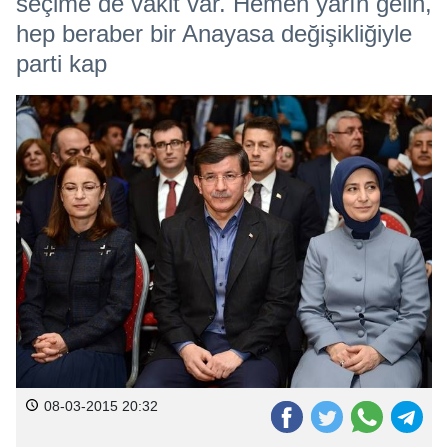
seçime de vakit var. Hemen yarın gelin,
hep beraber bir Anayasa değişikliğiyle
parti kap
08-03-2015 20:32