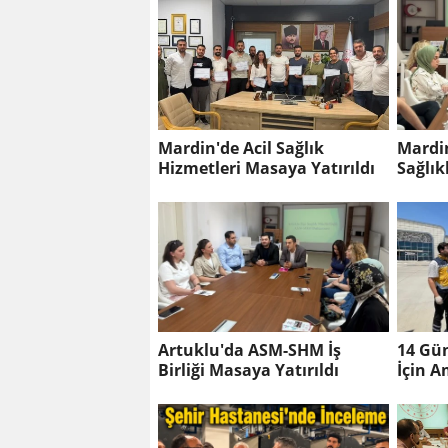
Mardin'de Acil Sağlık
Mardin
Hizmetleri Masaya Yatırıldı
Sağlık
Arasın
Artuklu'da ASM-SHM İş
14 Gü
Birliği Masaya Yatırıldı
İçin 
Mardi