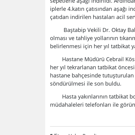
sepetlerle aşağı indirildi. Ardınd
iplerle 4.katın çatısından aşağı i
çatıdan indirilen hastaları acil ser
Baştabip Vekili Dr. Oktay Balgü
olması ve tahliye yollarının tık
belirlenmesi için her yıl tatbikat y
Hastane Müdürü Cebrail Kösen ise
her yıl tekrarlanan tatbikat öncesi
hastane bahçesinde tutuşturulan sı
söndürülmesi ile son buldu.
Hasta yakınlarının tatbikat boyu
müdahaleleri telefonları ile görün