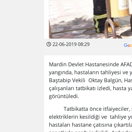
22-06-2019 08:29
Mardin Devlet Hastanesinde AFAD, 
yangında, hastaların tahliyesi ve
Baştabip Vekili Oktay Balgün, H
çalışanları tatbikatı izledi, hasta y
görüntüledi.
Tatbikatta önce itfaiyeciler, s
elektriklerin kesildiği ve tahliye 
hastaları hastane çatısına çıkartı