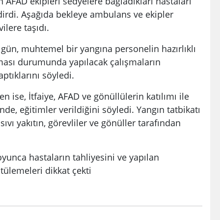
an AFAD ekipleri sedyelere bağladıkları hastaları
ndirdi. Aşağıda bekleye ambulans ve ekipler
vilere taşıdı.
n, muhtemel bir yangına personelin hazırlıklı
anması durumunda yapılacak çalışmaların
aptıklarını söyledi.
, İtfaiye, AFAD ve gönüllülerin katılımı ile
nde, eğitimler verildiğini söyledi. Yangın tatbikatı
vı yakıtın, görevliler ve gönüller tarafından
nca hastaların tahliyesini ve yapılan
tülemeleri dikkat çekti