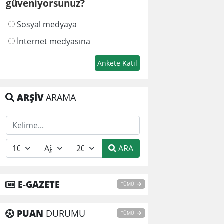
güveniyorsunuz?
Sosyal medyaya
İnternet medyasına
ARŞİV
ARAMA
ARA
E-GAZETE
TÜMÜ
PUAN
DURUMU
TÜMÜ