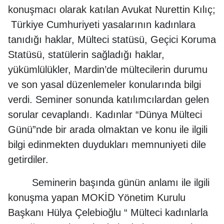
konuşmacı olarak katılan Avukat Nurettin Kılıç;
Türkiye Cumhuriyeti yasalarının kadınlara
tanıdığı haklar, Mülteci statüsü, Geçici Koruma
Statüsü, statülerin sağladığı haklar,
yükümlülükler, Mardin’de mültecilerin durumu
ve son yasal düzenlemeler konularında bilgi
verdi. Seminer sonunda katılımcılardan gelen
sorular cevaplandı. Kadınlar “Dünya Mülteci
Günü”nde bir arada olmaktan ve konu ile ilgili
bilgi edinmekten duydukları memnuniyeti dile
getirdiler.
Seminerin başında günün anlamı ile ilgili
konuşma yapan MOKİD Yönetim Kurulu
Başkanı Hülya Çelebioğlu “ Mülteci kadınlarla