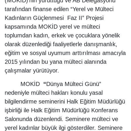
(MOKİD)’nin yürüttüğü ve AB Delegasyonu
tarafından finanse edilen “Yerel ve Mülteci
Kadınların Güçlenmesi Faz II” Projesi
kapsamında MOKİD yerel ve mülteci
toplumdan kadın, erkek ve çocuklara yönelik
olarak düzenlediği faaliyetlerle danışmanlık,
eğitim ve sosyal uyumum arttırılması amacıyla
2015 yılından bu yana mülteci alanında
çalışmalar yürütüyor.
MOKİD
“
Dünya Mülteci Günü”
nedeniyle mülteci hakları konulu yasal
bilgilendirme seminerini Halk Eğitim Müdürlüğü
işbirliği ile Halk Eğitim Müdürlüğü Konferans
Salonunda düzenlendi.
Seminere mülteci ve
yerel kadınlar büyük ilgi gösterdiler. Seminere