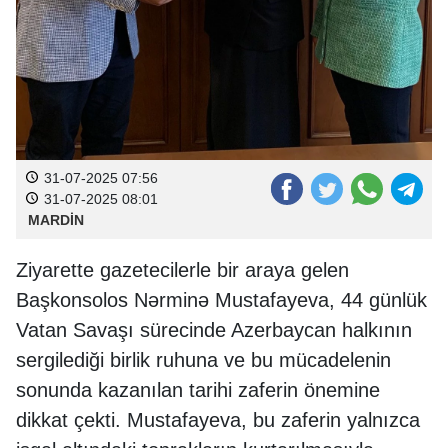
31-07-2025 07:56
31-07-2025 08:01
MARDİN
Ziyarette gazetecilerle bir araya gelen
Başkonsolos Nərminə Mustafayeva, 44 günlük
Vatan Savaşı sürecinde Azerbaycan halkının
sergilediği birlik ruhuna ve bu mücadelenin
sonunda kazanılan tarihi zaferin önemine
dikkat çekti. Mustafayeva, bu zaferin yalnızca