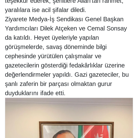
teşekkür ederek, şehitlere Allah’tan rahmet,
yaralılara ise acil şifalar diledi.
Ziyarete Medya-İş Sendikası Genel Başkan
Yardımcıları Dilek Atçeken ve Cemal Sonsay
da katıldı. Heyet üyeleriyle yapılan
görüşmelerde, savaş döneminde bilgi
cephesinde yürütülen çalışmalar ve
gazetecilerin gösterdiği fedakârlıklar üzerine
değerlendirmeler yapıldı. Gazi gazeteciler, bu
şanlı zaferin bir parçası olmaktan gurur
duyduklarını ifade etti.