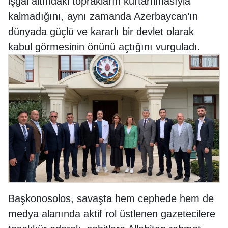
işgal altındaki toprakların kurtarılmasıyla
kalmadığını, aynı zamanda Azerbaycan’ın
dünyada güçlü ve kararlı bir devlet olarak
kabul görmesinin önünü açtığını vurguladı.
Başkonosolos, savaşta hem cephede hem de
medya alanında aktif rol üstlenen gazetecilere