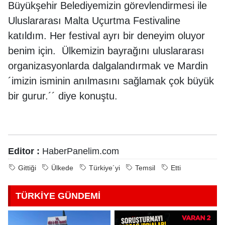
Büyükşehir Belediyemizin görevlendirmesi ile
Uluslararası Malta Uçurtma Festivaline
katıldım. Her festival ayrı bir deneyim oluyor
benim için. Ülkemizin bayrağını uluslararası
organizasyonlarda dalgalandırmak ve Mardin
´imizin isminin anılmasını sağlamak çok büyük
bir gurur.´´ diye konuştu.
Editor :
HaberPanelim.com
Gittiği
Ülkede
Türkiye´yi
Temsil
Etti
TÜRKİYE GÜNDEMİ