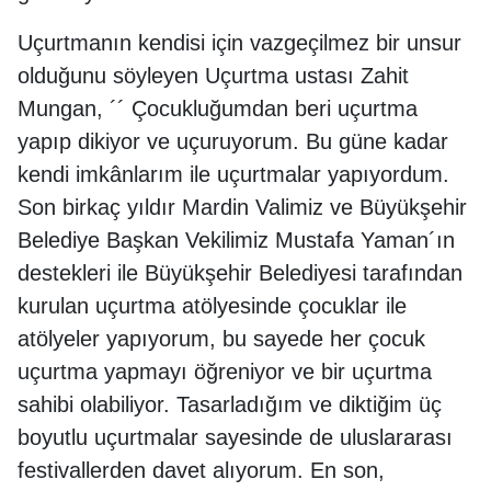
Uçurtmanın kendisi için vazgeçilmez bir unsur
olduğunu söyleyen Uçurtma ustası Zahit
Mungan, ´´ Çocukluğumdan beri uçurtma
yapıp dikiyor ve uçuruyorum. Bu güne kadar
kendi imkânlarım ile uçurtmalar yapıyordum.
Son birkaç yıldır Mardin Valimiz ve Büyükşehir
Belediye Başkan Vekilimiz Mustafa Yaman´ın
destekleri ile Büyükşehir Belediyesi tarafından
kurulan uçurtma atölyesinde çocuklar ile
atölyeler yapıyorum, bu sayede her çocuk
uçurtma yapmayı öğreniyor ve bir uçurtma
sahibi olabiliyor. Tasarladığım ve diktiğim üç
boyutlu uçurtmalar sayesinde de uluslararası
festivallerden davet alıyorum. En son,