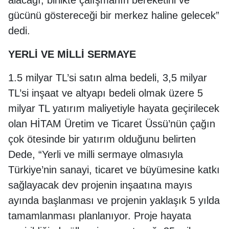
alacağı, birlikte çalışmanın bereketini ve
gücünü göstereceği bir merkez haline gelecek”
dedi.
YERLİ VE MİLLİ SERMAYE
1.5 milyar TL’si satın alma bedeli, 3,5 milyar
TL’si inşaat ve altyapı bedeli olmak üzere 5
milyar TL yatırım maliyetiyle hayata geçirilecek
olan HİTAM Üretim ve Ticaret Üssü’nün çağın
çok ötesinde bir yatırım olduğunu belirten
Dede, “Yerli ve milli sermaye olmasıyla
Türkiye’nin sanayi, ticaret ve büyümesine katkı
sağlayacak dev projenin inşaatına mayıs
ayında başlanması ve projenin yaklaşık 5 yılda
tamamlanması planlanıyor. Proje hayata