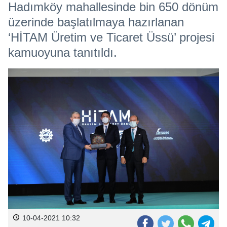
Hadımköy mahallesinde bin 650 dönüm
üzerinde başlatılmaya hazırlanan
‘HİTAM Üretim ve Ticaret Üssü’ projesi
kamuoyuna tanıtıldı.
10-04-2021 10:32