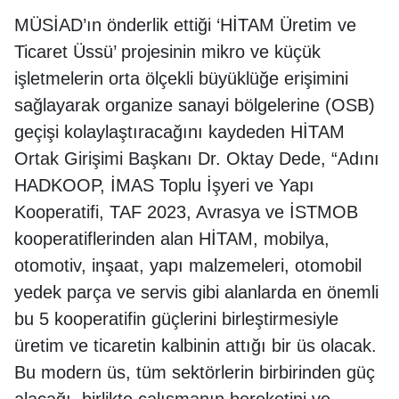
MÜSİAD’ın önderlik ettiği ‘HİTAM Üretim ve
Ticaret Üssü’ projesinin mikro ve küçük
işletmelerin orta ölçekli büyüklüğe erişimini
sağlayarak organize sanayi bölgelerine (OSB)
geçişi kolaylaştıracağını kaydeden HİTAM
Ortak Girişimi Başkanı Dr. Oktay Dede, “Adını
HADKOOP, İMAS Toplu İşyeri ve Yapı
Kooperatifi, TAF 2023, Avrasya ve İSTMOB
kooperatiflerinden alan HİTAM, mobilya,
otomotiv, inşaat, yapı malzemeleri, otomobil
yedek parça ve servis gibi alanlarda en önemli
bu 5 kooperatifin güçlerini birleştirmesiyle
üretim ve ticaretin kalbinin attığı bir üs olacak.
Bu modern üs, tüm sektörlerin birbirinden güç