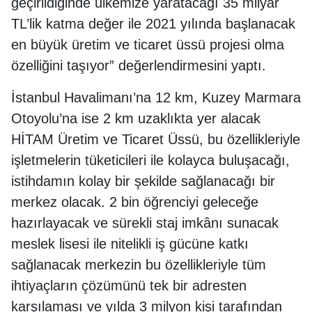
geçirildiğinde ülkemize yaratacağı 35 milyar
TL’lik katma değer ile 2021 yılında başlanacak
en büyük üretim ve ticaret üssü projesi olma
özelliğini taşıyor” değerlendirmesini yaptı.
İstanbul Havalimanı’na 12 km, Kuzey Marmara
Otoyolu’na ise 2 km uzaklıkta yer alacak
HİTAM Üretim ve Ticaret Üssü, bu özellikleriyle
işletmelerin tüketicileri ile kolayca buluşacağı,
istihdamın kolay bir şekilde sağlanacağı bir
merkez olacak. 2 bin öğrenciyi geleceğe
hazırlayacak ve sürekli staj imkânı sunacak
meslek lisesi ile nitelikli iş gücüne katkı
sağlanacak merkezin bu özellikleriyle tüm
ihtiyaçların çözümünü tek bir adresten
karşılaması ve yılda 3 milyon kişi tarafından