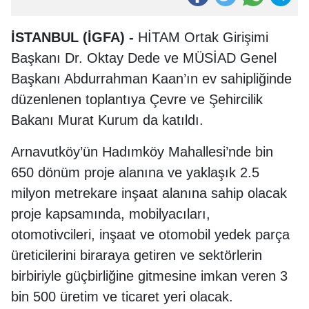
İSTANBUL (İGFA) -
HİTAM Ortak Girişimi
Başkanı Dr. Oktay Dede ve MÜSİAD Genel
Başkanı Abdurrahman Kaan’ın ev sahipliğinde
düzenlenen toplantıya Çevre ve Şehircilik
Bakanı Murat Kurum da katıldı.
Arnavutköy’ün Hadımköy Mahallesi’nde bin
650 dönüm proje alanına ve yaklaşık 2.5
milyon metrekare inşaat alanına sahip olacak
proje kapsamında, mobilyacıları,
otomotivcileri, inşaat ve otomobil yedek parça
üreticilerini biraraya getiren ve sektörlerin
birbiriyle güçbirliğine gitmesine imkan veren 3
bin 500 üretim ve ticaret yeri olacak.