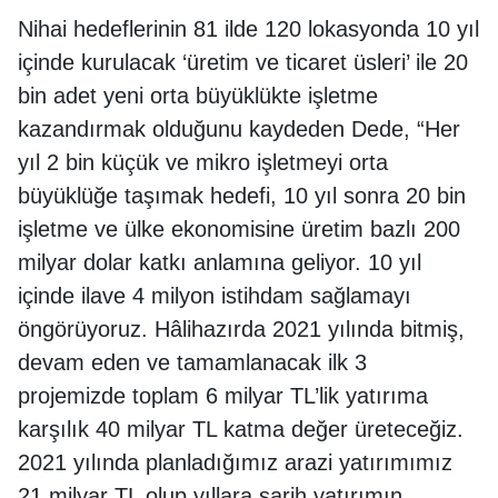
Nihai hedeflerinin 81 ilde 120 lokasyonda 10 yıl
içinde kurulacak ‘üretim ve ticaret üsleri’ ile 20
bin adet yeni orta büyüklükte işletme
kazandırmak olduğunu kaydeden Dede, “Her
yıl 2 bin küçük ve mikro işletmeyi orta
büyüklüğe taşımak hedefi, 10 yıl sonra 20 bin
işletme ve ülke ekonomisine üretim bazlı 200
milyar dolar katkı anlamına geliyor. 10 yıl
içinde ilave 4 milyon istihdam sağlamayı
öngörüyoruz. Hâlihazırda 2021 yılında bitmiş,
devam eden ve tamamlanacak ilk 3
projemizde toplam 6 milyar TL’lik yatırıma
karşılık 40 milyar TL katma değer üreteceğiz.
2021 yılında planladığımız arazi yatırımımız
21 milyar TL olup yıllara sarih yatırımın