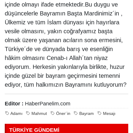
içinde olmayı ifade etmektedir.
Bu duygu ve
düşüncelerle Bayramın Başta Mardinimiz´in ,
Ülkemiz ve tüm İslam dünyası için hayırlara
vesile olmasını, yakın coğrafyamız başta
olmak üzere yaşanan acıların sona ermesini,
Türkiye´de ve dünyada barış ve esenliğin
hâkim olmasını Cenab-ı Allah´tan niyaz
ediyorum. Herkesin yakınlarıyla birlikte, huzur
içinde güzel bir bayram geçirmesini temenni
ediyor, tüm halkımızın Bayramını kutluyorum?
Editor :
HaberPanelim.com
Adamı
Mahmut
Öner´in
Bayram
Mesajı
TÜRKİYE GÜNDEMİ