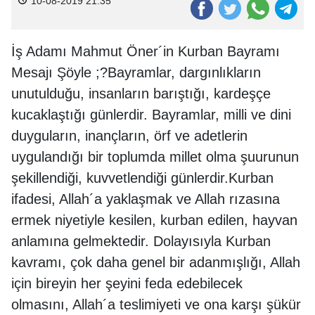
10-08-2019 21:35
İş Adamı Mahmut Öner´in Kurban Bayramı
Mesajı Şöyle ;
?Bayramlar, dargınlıkların
unutulduğu, insanların barıştığı, kardeşçe
kucaklaştığı günlerdir. Bayramlar, milli ve dini
duyguların, inançların, örf ve adetlerin
uygulandığı bir toplumda millet olma şuurunun
şekillendiği, kuvvetlendiği günlerdir.
Kurban
ifadesi, Allah´a yaklaşmak ve Allah rızasına
ermek niyetiyle kesilen, kurban edilen, hayvan
anlamına gelmektedir. Dolayısıyla Kurban
kavramı, çok daha genel bir adanmışlığı, Allah
için bireyin her şeyini feda edebilecek
olmasını, Allah´a teslimiyeti ve ona karşı şükür