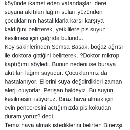
köyünde ikamet eden vatandaşlar, dere
suyuna akıtılan lağım suları yüzünden
çocuklarının hastalıklarla karşı karşıya
kaldığını belirterek, yetkililere pis suyun
kesilmesi için çağrıda bulundu.
Köy sakinlerinden Şemsa Başak, boğaz ağrısı
ile doktora gittiğini belirterek, ?Doktor mikrop
kaptığımı söyledi. Bunun nedeni ise buraya
akıtılan lağım suyudur. Çocuklarımız da
hastalanıyor. Ellerini suya değdirdikleri zaman
alerji oluyorlar. Perişan haldeyiz. Bu suyun
kesilmesini istiyoruz. Biraz hava almak için
evin penceresini açtığımızda pis kokudan
duramıyoruz? dedi.
Temiz hava almak istediklerini belirten Bınevşi