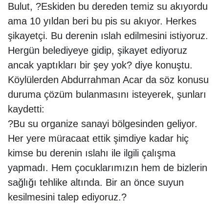
Bulut, ?Eskiden bu dereden temiz su akıyordu
ama 10 yıldan beri bu pis su akıyor. Herkes
şikayetçi. Bu derenin ıslah edilmesini istiyoruz.
Hergün belediyeye gidip, şikayet ediyoruz
ancak yaptıkları bir şey yok? diye konuştu.
Köylülerden Abdurrahman Acar da söz konusu
duruma çözüm bulanmasını isteyerek, şunları
kaydetti:
?Bu su organize sanayi bölgesinden geliyor.
Her yere müracaat ettik şimdiye kadar hiç
kimse bu derenin ıslahı ile ilgili çalışma
yapmadı. Hem çocuklarımızın hem de bizlerin
sağlığı tehlike altında. Bir an önce suyun
kesilmesini talep ediyoruz.?