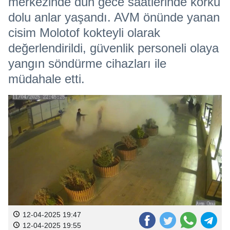
merkezinde dün gece saatlerinde korku
dolu anlar yaşandı. AVM önünde yanan
cisim Molotof kokteyli olarak
değerlendirildi, güvenlik personeli olaya
yangın söndürme cihazları ile
müdahale etti.
12-04-2025 19:47
12-04-2025 19:55