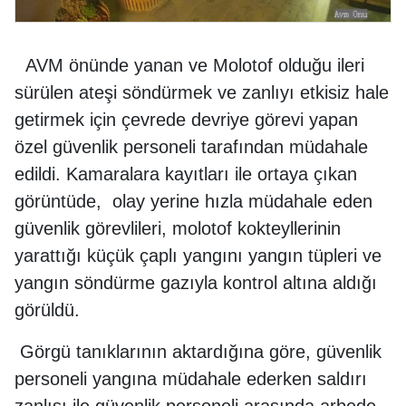
AVM önünde yanan ve Molotof olduğu ileri
sürülen ateşi söndürmek ve zanlıyı etkisiz hale
getirmek için çevrede devriye görevi yapan
özel güvenlik personeli tarafından müdahale
edildi. Kamaralara kayıtları ile ortaya çıkan
görüntüde, olay yerine hızla müdahale eden
güvenlik görevlileri, molotof kokteyllerinin
yarattığı küçük çaplı yangını yangın tüpleri ve
yangın söndürme gazıyla kontrol altına aldığı
görüldü.
Görgü tanıklarının aktardığına göre, güvenlik
personeli yangına müdahale ederken saldırı
zanlısı ile güvenlik personeli arasında arbede