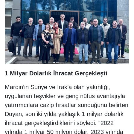
1 Milyar Dolarlık İhracat Gerçekleşti
Mardin’in Suriye ve Irak’a olan yakınlığı,
uygulanan teşvikler ve genç nüfus avantajıyla
yatırımcılara cazip fırsatlar sunduğunu belirten
Duyan, son iki yılda yaklaşık 1 milyar dolarlık
ihracat gerçekleştirdiklerini söyledi. “2022
yılında 1 milyar 50 milyon dolar, 2023 yılında