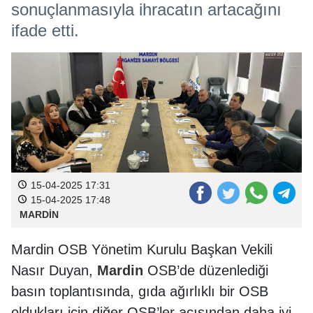
sonuçlanmasıyla ihracatın artacağını
ifade etti.
15-04-2025 17:31
15-04-2025 17:48
MARDİN
Mardin OSB Yönetim Kurulu Başkan Vekili
Nasır Duyan,
Mardin
OSB’de düzenlediği
basın toplantısında, gıda ağırlıklı bir OSB
oldukları için diğer OSB’ler açısından daha iyi