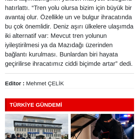
hatırlattı. “Tren yolu olursa bizim için büyük bir
avantaj olur. Özellikle un ve bulgur ihracatında
bu çok önemlidir. Deniz aşırı ülkelere ulaşımda
iki alternatif var: Mevcut tren yolunun
iyileştirilmesi ya da Mazıdağı üzerinden
bağlantı kurulması. Bunlardan biri hayata
geçirilirse ihracatımız ciddi biçimde artar” dedi.
Editor :
Mehmet ÇELİK
TÜRKİYE GÜNDEMİ