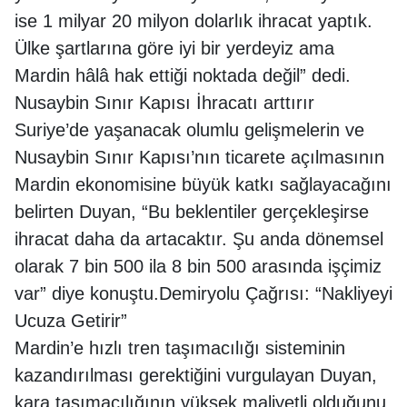
ise 1 milyar 20 milyon dolarlık ihracat yaptık.
Ülke şartlarına göre iyi bir yerdeyiz ama
Mardin hâlâ hak ettiği noktada değil” dedi.
Nusaybin Sınır Kapısı İhracatı arttırır
Suriye’de yaşanacak olumlu gelişmelerin ve
Nusaybin Sınır Kapısı’nın ticarete açılmasının
Mardin ekonomisine büyük katkı sağlayacağını
belirten Duyan, “Bu beklentiler gerçekleşirse
ihracat daha da artacaktır. Şu anda dönemsel
olarak 7 bin 500 ila 8 bin 500 arasında işçimiz
var” diye konuştu.Demiryolu Çağrısı: “Nakliyeyi
Ucuza Getirir”
Mardin’e hızlı tren taşımacılığı sisteminin
kazandırılması gerektiğini vurgulayan Duyan,
kara taşımacılığının yüksek maliyetli olduğunu