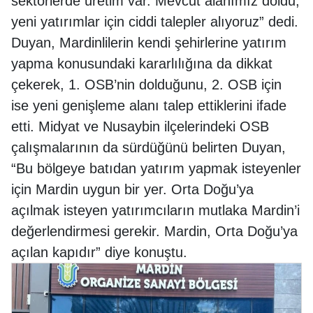
sektörlerde üretim var. Mevcut alanımız doldu,
yeni yatırımlar için ciddi talepler alıyoruz” dedi.
Duyan, Mardinlilerin kendi şehirlerine yatırım
yapma konusundaki kararlılığına da dikkat
çekerek, 1. OSB’nin dolduğunu, 2. OSB için
ise yeni genişleme alanı talep ettiklerini ifade
etti. Midyat ve Nusaybin ilçelerindeki OSB
çalışmalarının da sürdüğünü belirten Duyan,
“Bu bölgeye batıdan yatırım yapmak isteyenler
için Mardin uygun bir yer. Orta Doğu’ya
açılmak isteyen yatırımcıların mutlaka Mardin’i
değerlendirmesi gerekir. Mardin, Orta Doğu’ya
açılan kapıdır” diye konuştu.