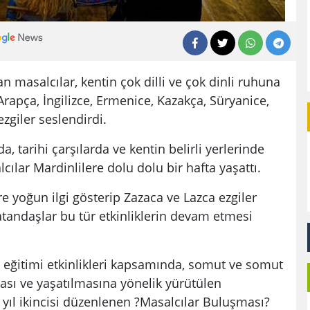
n masalcılar, kentin çok dilli ve çok dinli ruhuna
Arapça, İngilizce, Ermenice, Kazakça, Süryanice,
zgiler seslendirdi.
a, tarihi çarşılarda ve kentin belirli yerlerinde
ılar Mardinlilere dolu dolu bir hafta yaşattı.
e yoğun ilgi gösterip Zazaca ve Lazca ezgiler
tandaşlar bu tür etkinliklerin devam etmesi
ğitimi etkinlikleri kapsamında, somut ve somut
sı ve yaşatılmasına yönelik yürütülen
u yıl ikincisi düzenlenen ?Masalcılar Buluşması?