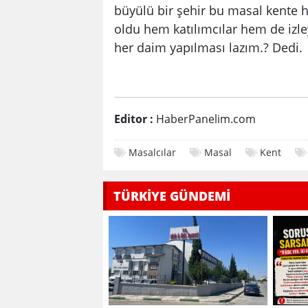
büyülü bir şehir bu masal kente 
oldu hem katılımcılar hem de izle
her daim yapılması lazım.? Dedi.
Editor :
HaberPanelim.com
Masalcılar
Masal
Kent
TÜRKİYE GÜNDEMİ