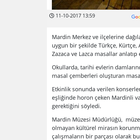
11-10-2017 13:59
Mardin Merkez ve ilçelerine dağıla
uygun bir şekilde Türkçe, Kürtçe, 
Zazaca ve Lazca masallar anlatıp e
Okullarda, tarihi evlerin damlarınd
masal çemberleri oluşturan masalc
Etkinlik sonunda verilen konserler
eşliğinde horon çeken Mardinli va
gerektiğini söyledi.
Mardin Müzesi Müdürlüğü, müze e
olmayan kültürel mirasın korunma
çalışmaların bir parçası olarak b