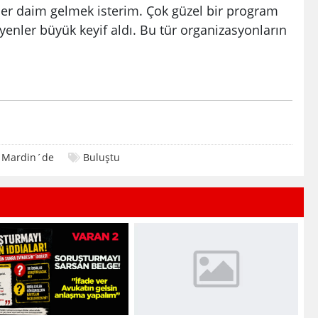
her daim gelmek isterim. Çok güzel bir program
yenler büyük keyif aldı. Bu tür organizasyonların
Mardin´de
Buluştu