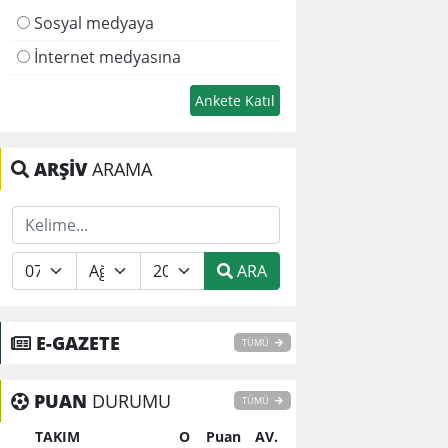
Sosyal medyaya
İnternet medyasına
ARŞİV
ARAMA
ARA
E-GAZETE
TÜMÜ
PUAN
DURUMU
TÜMÜ
TAKIM
O
Puan
AV.