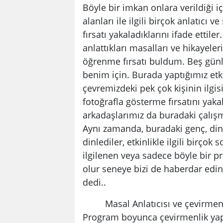
Böyle bir imkan onlara verildiği
alanları ile ilgili birçok anlatıcı 
fırsatı yakaladıklarını ifade ettile
anlattıkları masalları ve hikayeleri,
öğrenme fırsatı buldum. Beş günl
benim için. Burada yaptığımız etki
çevremizdeki pek çok kişinin ilgisi
fotoğrafla gösterme fırsatını yaka
arkadaşlarımız da buradaki çalışm
Aynı zamanda, buradaki genç, dina
dinlediler, etkinlikle ilgili birçok 
ilgilenen veya sadece böyle bir p
olur seneye bizi de haberdar edin
dedi..
Masal Anlatıcısı ve çevirmen G
Program boyunca çevirmenlik yap