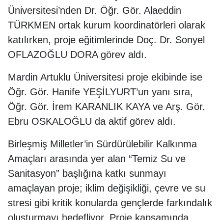
Üniversitesi’nden Dr. Öğr. Gör. Alaeddin
TÜRKMEN ortak kurum koordinatörleri olarak
katılırken, proje eğitimlerinde Doç. Dr. Sonyel
OFLAZOĞLU DORA görev aldı.
Mardin Artuklu Üniversitesi proje ekibinde ise
Öğr. Gör. Hanife YEŞİLYURT’un yanı sıra,
Öğr. Gör. İrem KARANLIK KAYA ve Arş. Gör.
Ebru OSKALOĞLU da aktif görev aldı.
Birleşmiş Milletler’in Sürdürülebilir Kalkınma
Amaçları arasında yer alan “Temiz Su ve
Sanitasyon” başlığına katkı sunmayı
amaçlayan proje; iklim değişikliği, çevre ve su
stresi gibi kritik konularda gençlerde farkındalık
oluşturmayı hedefliyor. Proje kapsamında