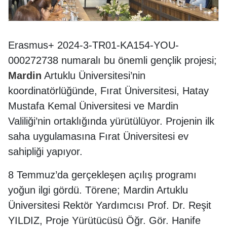
Erasmus+ 2024-3-TR01-KA154-YOU-
000272738 numaralı bu önemli gençlik projesi;
Mardin
Artuklu Üniversitesi’nin
koordinatörlüğünde, Fırat Üniversitesi, Hatay
Mustafa Kemal Üniversitesi ve Mardin
Valiliği’nin ortaklığında yürütülüyor. Projenin ilk
saha uygulamasına Fırat Üniversitesi ev
sahipliği yapıyor.
8 Temmuz’da gerçekleşen açılış programı
yoğun ilgi gördü. Törene; Mardin Artuklu
Üniversitesi Rektör Yardımcısı Prof. Dr. Reşit
YILDIZ, Proje Yürütücüsü Öğr. Gör. Hanife