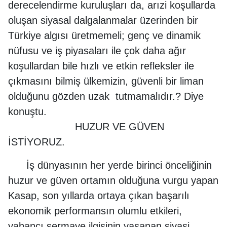
derecelendirme kuruluşları da, arızi koşullarda
oluşan siyasal dalgalanmalar üzerinden bir
Türkiye algısı üretmemeli; genç ve dinamik
nüfusu ve iş piyasaları ile çok daha ağır
koşullardan bile hızlı ve etkin refleksler ile
çıkmasını bilmiş ülkemizin, güvenli bir liman
olduğunu gözden uzak tutmamalıdır.? Diye
konuştu.
HUZUR VE GÜVEN
İSTİYORUZ.
İş dünyasının her yerde birinci önceliğinin
huzur ve güven ortamın olduğuna vurgu yapan
Kasap, son yıllarda ortaya çıkan başarılı
ekonomik performansın olumlu etkileri,
yabancı sermaye ilgisinin yaşanan siyasi