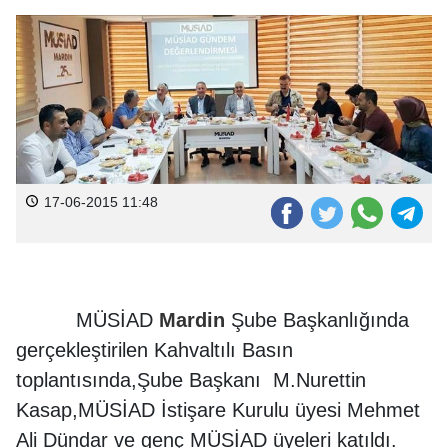
17-06-2015 11:48
MÜSİAD
Mardin
Şube Başkanlığında
gerçekleştirilen Kahvaltılı Basın
toplantısında,Şube Başkanı M.Nurettin
Kasap,MÜSİAD İstişare Kurulu üyesi Mehmet
Ali Dündar ve genç MÜSİAD üyeleri katıldı.