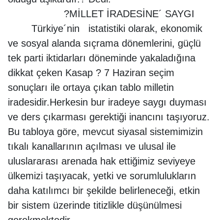
?MİLLET İRADESİNE´ SAYGI
Türkiye´nin istatistiki olarak, ekonomik
ve sosyal alanda sıçrama dönemlerini, güçlü
tek parti iktidarları döneminde yakaladığına
dikkat çeken Kasap ? 7 Haziran seçim
sonuçları ile ortaya çıkan tablo milletin
iradesidir.Herkesin bur iradeye saygı duyması
ve ders çıkarması gerektiği inancını taşıyoruz.
Bu tabloya göre, mevcut siyasal sistemimizin
tıkalı kanallarının açılması ve ulusal ile
uluslararası arenada hak ettiğimiz seviyeye
ülkemizi taşıyacak, yetki ve sorumlulukların
daha katılımcı bir şekilde belirleneceği, etkin
bir sistem üzerinde titizlikle düşünülmesi
gerekmektedir.