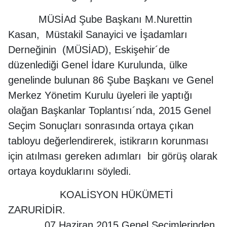
MÜSİAd Şube Başkanı M.Nurettin
Kasan, Müstakil Sanayici ve İşadamları
Derneğinin (MÜSİAD), Eskişehir´de
düzenlediği Genel İdare Kurulunda, ülke
genelinde bulunan 86 Şube Başkanı ve Genel
Merkez Yönetim Kurulu üyeleri ile yaptığı
olağan Başkanlar Toplantısı´nda, 2015 Genel
Seçim Sonuçları sonrasında ortaya çıkan
tabloyu değerlendirerek, istikrarın korunması
için atılması gereken adımları bir görüş olarak
ortaya koyduklarını söyledi.
KOALİSYON HÜKÜMETİ
ZARURİDİR.
07 Haziran 2015 Genel Seçimlerinden