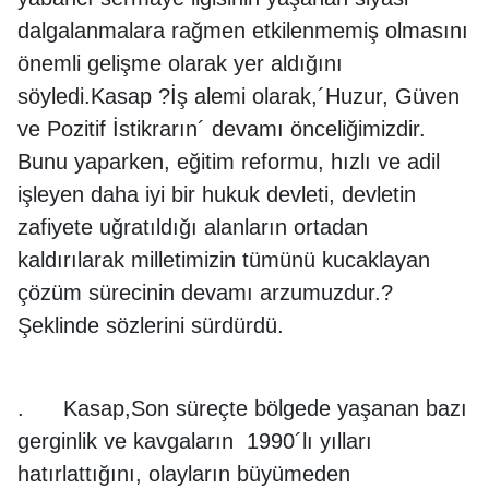
dalgalanmalara rağmen etkilenmemiş olmasını
önemli gelişme olarak yer aldığını
söyledi.Kasap ?İş alemi olarak,´Huzur, Güven
ve Pozitif İstikrarın´ devamı önceliğimizdir.
Bunu yaparken, eğitim reformu, hızlı ve adil
işleyen daha iyi bir hukuk devleti, devletin
zafiyete uğratıldığı alanların ortadan
kaldırılarak milletimizin tümünü kucaklayan
çözüm sürecinin devamı arzumuzdur.?
Şeklinde sözlerini sürdürdü.
. Kasap,Son süreçte bölgede yaşanan bazı
gerginlik ve kavgaların 1990´lı yılları
hatırlattığını, olayların büyümeden