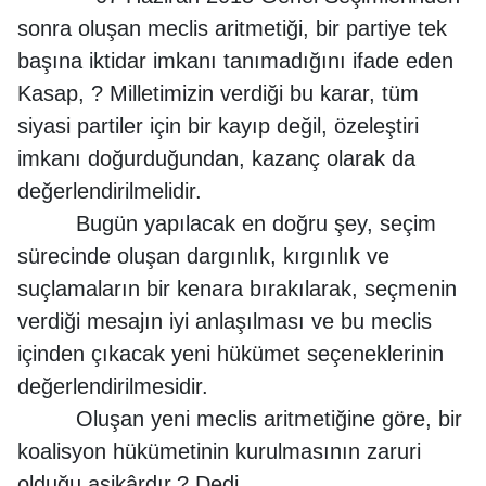
sonra oluşan meclis aritmetiği, bir partiye tek
başına iktidar imkanı tanımadığını ifade eden
Kasap, ? Milletimizin verdiği bu karar, tüm
siyasi partiler için bir kayıp değil, özeleştiri
imkanı doğurduğundan, kazanç olarak da
değerlendirilmelidir.
Bugün yapılacak en doğru şey, seçim
sürecinde oluşan dargınlık, kırgınlık ve
suçlamaların bir kenara bırakılarak, seçmenin
verdiği mesajın iyi anlaşılması ve bu meclis
içinden çıkacak yeni hükümet seçeneklerinin
değerlendirilmesidir.
Oluşan yeni meclis aritmetiğine göre, bir
koalisyon hükümetinin kurulmasının zaruri
olduğu aşikârdır.? Dedi.