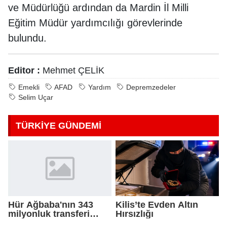
ve Müdürlüğü ardından da Mardin İl Milli
Eğitim Müdür yardımcılığı görevlerinde
bulundu.
Editor :
Mehmet ÇELİK
Emekli
AFAD
Yardım
Depremzedeler
Selim Uçar
TÜRKİYE GÜNDEMİ
Hür Ağbaba'nın 343
Kilis’te Evden Altın
milyonluk transferi
Hırsızlığı
MASAK raporunda! Veli