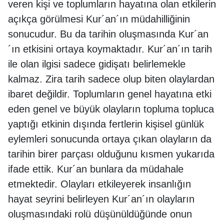
veren kişi ve toplumların hayatına olan etkilerin
açıkça görülmesi Kur´an´ın müdahilliğinin
sonucudur. Bu da tarihin oluşmasında Kur´an
´ın etkisini ortaya koymaktadır. Kur´an´ın tarih
ile olan ilgisi sadece gidişatı belirlemekle
kalmaz. Zira tarih sadece olup biten olaylardan
ibaret değildir. Toplumların genel hayatına etki
eden genel ve büyük olayların topluma topluca
yaptığı etkinin dışında fertlerin kişisel günlük
eylemleri sonucunda ortaya çıkan olayların da
tarihin birer parçası olduğunu kısmen yukarıda
ifade ettik. Kur´an bunlara da müdahale
etmektedir. Olayları etkileyerek insanlığın
hayat seyrini belirleyen Kur´an´ın olayların
oluşmasındaki rolü düşünüldüğünde onun