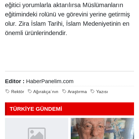
eğitici yorumlarla aktarılırsa Müslümanların
eğitimindeki rolünü ve görevini yerine getirmiş
olur. Zira İslam Tarihi, İslam Medeniyetinin en
önemli ürünlerindendir.
Editor :
HaberPanelim.com
Rektör
Ağırakça´nın
Araştırma
Yazısı
TÜRKİYE GÜNDEMİ