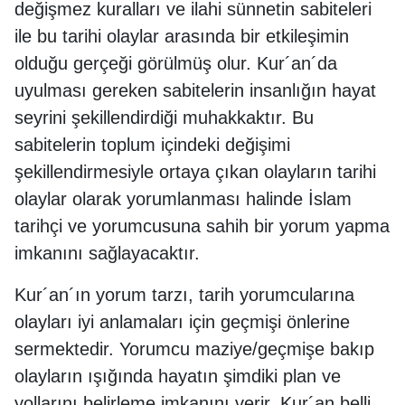
değişmez kuralları ve ilahi sünnetin sabiteleri
ile bu tarihi olaylar arasında bir etkileşimin
olduğu gerçeği görülmüş olur. Kur´an´da
uyulması gereken sabitelerin insanlığın hayat
seyrini şekillendirdiği muhakkaktır. Bu
sabitelerin toplum içindeki değişimi
şekillendirmesiyle ortaya çıkan olayların tarihi
olaylar olarak yorumlanması halinde İslam
tarihçi ve yorumcusuna sahih bir yorum yapma
imkanını sağlayacaktır.
Kur´an´ın yorum tarzı, tarih yorumcularına
olayları iyi anlamaları için geçmişi önlerine
sermektedir. Yorumcu maziye/geçmişe bakıp
olayların ışığında hayatın şimdiki plan ve
yollarını belirleme imkanını verir. Kur´an belli