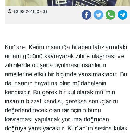
10-09-2018 07:31
Kur´an-ı Kerim insanlığa hitaben lafızlarındaki
anlam gücünü kavrayarak zihne ulaşması ve
zihinlerde oluşana uyulması insanların
amellerine etkili bir biçimde yansımaktadır. Bu
da insanın hayatına olan müdahalenin
kendisidir. Bu gerek bir kul olarak mü´min
insanın bizzat kendisi, gerekse sonuçlarını
değerlendirecek olan tarihçinin bunu
kavraması yapılacak yoruma doğrudan
doğruya yansıyacaktır. Kur´an´ın sesine kulak