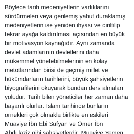
Böylece tarih medeniyetlerin varlıklarını
sürdürmeleri veya gerilemiş yahut duraklamış
medeniyetlerin ise yeniden ihyası ve diriltilip
tekrar ayağa kaldırılması açısından en büyük
bir motivasyon kaynağıdır. Aynı zamanda
devlet adamlarının devletlerini daha
mükemmel yönetebilmelerinin en kolay
metotlarından birisi de geçmiş millet ve
hükümdarların tarihlerini, büyük şahsiyetlerin
biyografilerini okuyarak bundan ders almaları
yoludur. Tarih bilen yöneticiler her zaman daha
başarılı olurlar. İslam tarihinde bunların
örnekleri çok olmakla birlikte en eskileri
Muaviye İbn Ebi Süfyan ve Ömer İbn
Abdülaziz gibi şahsiyetlerdir. Muaviye Yemen