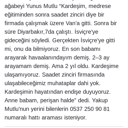
ağabeyi Yunus Mutlu “Kardeşim, medrese
eğitiminden sonra saadet zinciri diye bir
firmada çalışmak üzere Van’a gitti. Sonra bir
süre Diyarbakır,7da çalıştı. İsviçre’ye
gideceğini söyledi. Gerçekten İsviçre’ye gitti
mi, onu da bilmiyoruz. En son babamı
arayarak havaalanındayım demiş. 2–3 ay
arayamam demiş. Ama 2 yıl oldu. Kardeşime
ulaşamıyoruz. Saadet zinciri firmasında
ulaşabileceğimiz muhataplar dahi yok.
Kardeşimin hayatından endişe duyuyoruz.
Anne babam, perişan halde” dedi. Yakup
Mutlu’nun yerini bilenlerin 0537 250 90 81
numaralı hattı araması isteniyor.