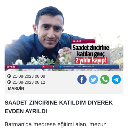
21-08-2023 08:09
21-08-2023 08:12
MARDİN
SAADET ZİNCİRİNE KATILDIM DİYEREK
EVDEN AYRILDI
Batman’da medrese eğitimi alan, mezun