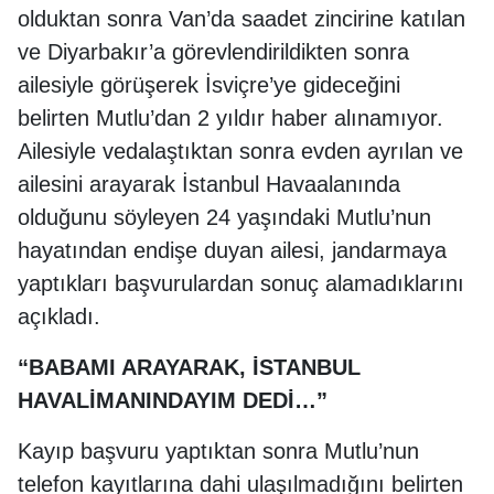
olduktan sonra Van’da saadet zincirine katılan
ve Diyarbakır’a görevlendirildikten sonra
ailesiyle görüşerek İsviçre’ye gideceğini
belirten Mutlu’dan 2 yıldır haber alınamıyor.
Ailesiyle vedalaştıktan sonra evden ayrılan ve
ailesini arayarak İstanbul Havaalanında
olduğunu söyleyen 24 yaşındaki Mutlu’nun
hayatından endişe duyan ailesi, jandarmaya
yaptıkları başvurulardan sonuç alamadıklarını
açıkladı.
“BABAMI ARAYARAK, İSTANBUL
HAVALİMANINDAYIM DEDİ…”
Kayıp başvuru yaptıktan sonra Mutlu’nun
telefon kayıtlarına dahi ulaşılmadığını belirten