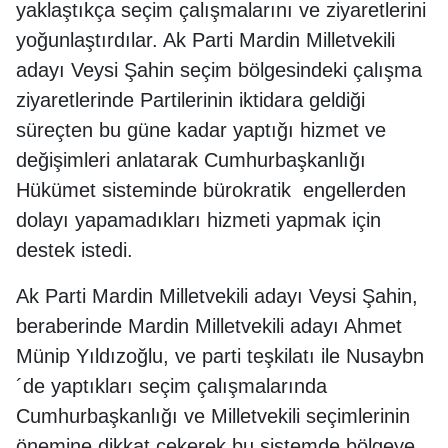
yaklaştıkça seçim çalışmalarını ve ziyaretlerini
yoğunlaştırdılar. Ak Parti Mardin Milletvekili
adayı Veysi Şahin seçim bölgesindeki çalışma
ziyaretlerinde Partilerinin iktidara geldiği
süreçten bu güne kadar yaptığı hizmet ve
değişimleri anlatarak Cumhurbaşkanlığı
Hükümet sisteminde bürokratik engellerden
dolayı yapamadıkları hizmeti yapmak için
destek istedi.
Ak Parti Mardin Milletvekili adayı Veysi Şahin,
beraberinde Mardin Milletvekili adayı Ahmet
Münip Yıldızoğlu, ve parti teşkilatı ile Nusaybn
´de yaptıkları seçim çalışmalarında
Cumhurbaşkanlığı ve Milletvekili seçimlerinin
önemine dikkat çekerek bu sistemde bölgeye