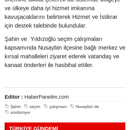
ve ülkeye daha iyi hizmet imkanına
kavuşacaklarını belirterek Hizmet ve İstikrar
için destek talebinde bulundular.
Şahin ve Yıldızoğlu seçim çalışmaları
kapsamında Nusaybin ilçesine bağlı merkez ve
kırsal mahalleleri ziyaret ederek vatandaş ve
kanaat önderleri ile hasbihal ettiler.
Editor :
HaberPanelim.com
Şahin
seçim
çalışmanı
Nusaybin´de
sürdürüyor
TÜRKİYE GÜNDEMİ