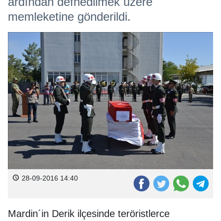
ardından defnedilmek üzere
memleketine gönderildi.
28-09-2016 14:40
Mardin´in Derik ilçesinde teröristlerce