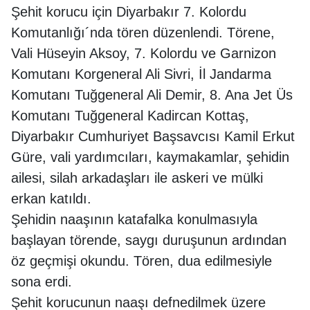
Şehit korucu için Diyarbakır 7. Kolordu
Komutanlığı´nda tören düzenlendi. Törene,
Vali Hüseyin Aksoy, 7. Kolordu ve Garnizon
Komutanı Korgeneral Ali Sivri, İl Jandarma
Komutanı Tuğgeneral Ali Demir, 8. Ana Jet Üs
Komutanı Tuğgeneral Kadircan Kottaş,
Diyarbakır Cumhuriyet Başsavcısı Kamil Erkut
Güre, vali yardımcıları, kaymakamlar, şehidin
ailesi, silah arkadaşları ile askeri ve mülki
erkan katıldı.
Şehidin naaşının katafalka konulmasıyla
başlayan törende, saygı duruşunun ardından
öz geçmişi okundu. Tören, dua edilmesiyle
sona erdi.
Şehit korucunun naaşı defnedilmek üzere