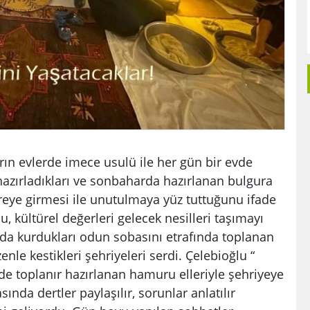
ın evlerde imece usulü ile her gün bir evde
hazırladıkları ve sonbaharda hazırlanan bulgura
evreye girmesi ile unutulmaya yüz tuttuğunu ifade
u, kültürel değerleri gelecek nesilleri taşımayı
nda kurdukları odun sobasını etrafında toplanan
enle kestikleri şehriyeleri serdi. Çelebioğlu “
de toplanır hazırlanan hamuru elleriyle şehriyeye
ında dertler paylaşılır, sorunlar anlatılır