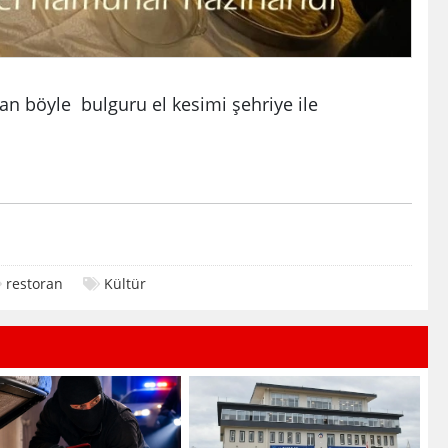
böyle bulguru el kesimi şehriye ile
restoran
Kültür