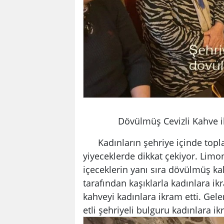
Dövülmüş Cevizli Kahve i
Kadınların şehriye içinde topland
yiyeceklerde dikkat çekiyor. Lim
içeceklerin yanı sıra dövülmüş ka
tarafından kaşıklarla kadınlara ikr
kahveyi kadınlara ikram etti. Gel
etli şehriyeli bulguru kadınlara ik