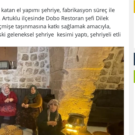
 katan el yapımı şehriye, fabrikasyon süreç ile
 Artuklu ilçesinde Dobo Restoran şefi Dilek
eçmişe taşınmasına katkı sağlamak amacıyla,
ki geleneksel şehriye kesimi yaptı, şehriyeli etli