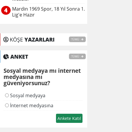
Mardin 1969 Spor, 18 Yıl Sonra 1.
4
Lig'e Hazır
KÖŞE
YAZARLARI
TÜMÜ
ANKET
TÜMÜ
Sosyal medyaya mı internet
medyasına mı
güveniyorsunuz?
Sosyal medyaya
İnternet medyasına