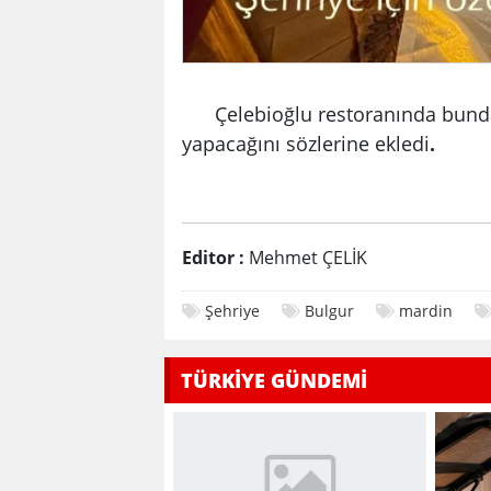
Çelebioğlu restoranında bundan 
yapacağını sözlerine ekledi
.
Editor :
Mehmet ÇELİK
Şehriye
Bulgur
mardin
TÜRKİYE GÜNDEMİ