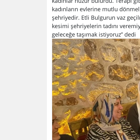
kadınlar huzur bulurdu. Terapi gi
kadınların evlerine mutlu dönmele
şehriyedir. Etli Bulgurun vaz geçil
kesimi şehriyelerin tadını veremi
geleceğe taşımak istiyoruz” dedi