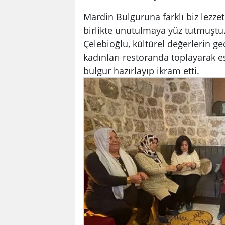
Mardin Bulguruna farklı biz lezzet
birlikte unutulmaya yüz tutmuştu.
Çelebioğlu, kültürel değerlerin g
kadınları restoranda toplayarak es
bulgur hazırlayıp ikram etti.