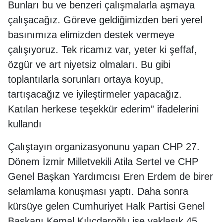
Bunları bu ve benzeri çalışmalarla aşmaya
çalışacağız. Göreve geldiğimizden beri yerel
basınımıza elimizden destek vermeye
çalışıyoruz. Tek ricamız var, yeter ki şeffaf,
özgür ve art niyetsiz olmaları. Bu gibi
toplantılarla sorunları ortaya koyup,
tartışacağız ve iyileştirmeler yapacağız.
Katılan herkese teşekkür ederim” ifadelerini
kullandı
Çalıştayın organizasyonunu yapan CHP 27.
Dönem İzmir Milletvekili Atila Sertel ve CHP
Genel Başkan Yardımcısı Eren Erdem de birer
selamlama konuşması yaptı. Daha sonra
kürsüye gelen Cumhuriyet Halk Partisi Genel
Başkanı Kemal Kılıçdaroğlu ise yaklaşık 45