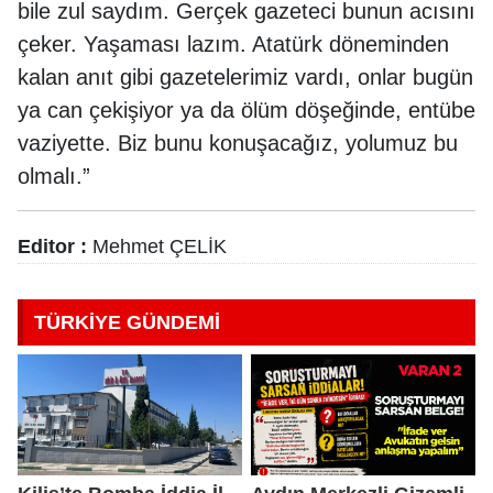
bile zul saydım. Gerçek gazeteci bunun acısını
çeker. Yaşaması lazım. Atatürk döneminden
kalan anıt gibi gazetelerimiz vardı, onlar bugün
ya can çekişiyor ya da ölüm döşeğinde, entübe
vaziyette. Biz bunu konuşacağız, yolumuz bu
olmalı.”
Editor :
Mehmet ÇELİK
TÜRKİYE GÜNDEMİ