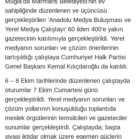
Muğla'da Marmaris Belediyesi’nin ev
sahipliğinde düzenlenen ve üçüncüsü
gerçekleştirilen ‘Anadolu Medya Buluşması ve
Yerel Medya Çalıştayı’ 60 ilden 400’e yakın
gazetecinin katılımıyla gerçekleştirildi. Yerel
medyanın sorunları ve çözüm önerilerinin
tartışıldığı çalıştaya Cumhuriyet Halk Partisi
Genel Başkanı Kemal Kılıçdaroğlu da katıldı.
6 – 8 Ekim tarihlerinde düzenlenen çalıştayda
oturumlar 7 Ekim Cumartesi günü
gerçekleştirildi. Yerel medyanın sorunları ve
çözüm yollarının konuşulduğu toplantıda
meslek örgütlerinin temsilcileri ve gazeteciler
sunumlar gerçekleştirdi. Çalıştayda; başta
siyasi iktidar olmak üzere egemen güçlerin