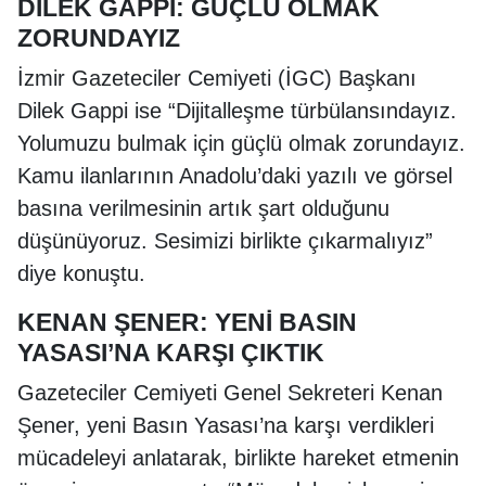
DİLEK GAPPİ: GÜÇLÜ OLMAK
ZORUNDAYIZ
İzmir Gazeteciler Cemiyeti (İGC) Başkanı
Dilek Gappi ise “Dijitalleşme türbülansındayız.
Yolumuzu bulmak için güçlü olmak zorundayız.
Kamu ilanlarının Anadolu’daki yazılı ve görsel
basına verilmesinin artık şart olduğunu
düşünüyoruz. Sesimizi birlikte çıkarmalıyız”
diye konuştu.
KENAN ŞENER: YENİ BASIN
YASASI’NA KARŞI ÇIKTIK
Gazeteciler Cemiyeti Genel Sekreteri Kenan
Şener, yeni Basın Yasası’na karşı verdikleri
mücadeleyi anlatarak, birlikte hareket etmenin