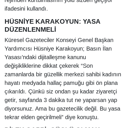
ifadesini kullandı.
HÜSNİYE KARAKOYUN: YASA
DÜZENLENMELİ
Küresel Gazeteciler Konseyi Genel Başkan
Yardımcısı Hüsniye Karakoyun; Basın İlan
Yasası’ndaki dijitalleşme kanunu
değişikliklerine dikkat çekerek “Son
zamanlarda bir güzellik merkezi sahibi kadının
hayatı medyada hallaç pamuğu gibi ön plana
çıkarıldı. Çünkü siz ondan şu kadar ziyaretçi
getir, sayfanda 3 dakika tut ne yaparsan yap
diyorsunuz. Ama bu gazetecilik değil. Bu yasa
tekrar elden geçirilmeli” diye konuştu.