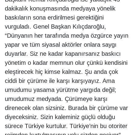
dakikalık konuşmasında medyaya yönelik
baskıların sona erdirilmesi gerektiğini
vurguladı. Genel Başkan Kılıçdaroğlu,
“Dünyanın her tarafında medya özgürce yayın
yapar ve tüm siyasal aktörler onlara saygı
duyarlar. Siz ne kadar kapanırsanız baskıcı
yönetim o kadar memnun olur çünkü kendisini
eleştirecek hiç kimse kalmaz. Şu anda çok
ciddi bir çürüme ile karşı karşıyayız. Ama
umudumu yasama yürütme yargıda değil;
umudumuz medyada. Çürümeye karşı
direnecek olan sizsiniz. Burada bir çürüme var
diyeceksiniz. Sizin kaleminiz güçlü olduğu
sürece Türkiye kurtulur. Türkiye’nin bu otoriter
rejimden kurtulmasının yolu sizden geçiyor”