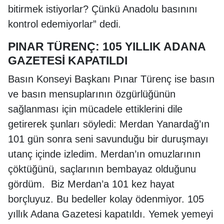
bitirmek istiyorlar? Çünkü Anadolu basınını
kontrol edemiyorlar” dedi.
PINAR TÜRENÇ: 105 YILLIK ADANA
GAZETESİ KAPATILDI
Basın Konseyi Başkanı Pınar Türenç ise basın
ve basın mensuplarının özgürlüğünün
sağlanması için mücadele ettiklerini dile
getirerek şunları söyledi: Merdan Yanardağ’ın
101 gün sonra seni savunduğu bir duruşmayı
utanç içinde izledim. Merdan’ın omuzlarının
çöktüğünü, saçlarının bembayaz olduğunu
gördüm. Biz Merdan’a 101 kez hayat
borçluyuz. Bu bedeller kolay ödenmiyor. 105
yıllık Adana Gazetesi kapatıldı. Yemek yemeyi