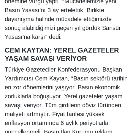
önemine vurgu yaptı. “Mücadelemizle yeni
Basın Yasası’nı 3 ay ertelettik. Birlikte
dayanışma halinde mücadele ettiğimizde
sonuç alabildiğimizi geçen yıl gördük Sansür
Yasası’na karşı” dedi.
CEM KAYTAN: YEREL GAZETELER
YAŞAM SAVAŞI VERİYOR
Türkiye Gazeteciler Konfederasyonu Başkan
Yardımcısı Cem Kaytan, “Basın sektörü tarihin
en zor dönemlerini yaşıyor. Basın ekonomik
zorluklarla boğuşuyor. Yerel gazeteler yaşam
savaşı veriyor. Tüm girdilerin döviz türünden
maliyeti artmıştır. Fiyat tarifesi yüksek
enflasyon ortamında 6 aylık periyotlarla
güncellenmeli. Basın İlan Kurumu reklam