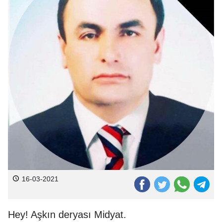
16-03-2021
Hey! Aşkın deryası Midyat.