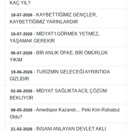
KAÇ YIL?
- KAYBETTİĞİMİZ GENÇLER,
18-07-2026
KAYBETTİĞİMİZ YARINLARDIR
- MİDYAT’I GÖRMEK YETMEZ,
10-07-2026
YAŞAMAK GEREKİR
- BİR ANLIK ÖFKE, BİR ÖMÜRLÜK
06-07-2026
YIKIM
- TURİZMİN GELECEĞİ AYRINTIDA
19-06-2026
GİZLİDİR
- MİDYAT SAĞLIKTA ACİL ÇÖZÜM
02-06-2026
BEKLİYOR
- Amedspor Kazandı… Peki Kim Rahatsız
08-05-2026
Oldu?
- İNSANI ANLAYAN DEVLET AKLI
21-02-2026