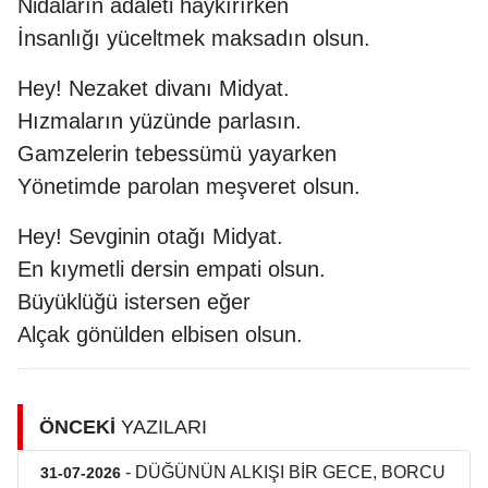
Nidaların adaleti haykırırken
İnsanlığı yüceltmek maksadın olsun.
Hey! Nezaket divanı Midyat.
Hızmaların yüzünde parlasın.
Gamzelerin tebessümü yayarken
Yönetimde parolan meşveret olsun.
Hey! Sevginin otağı Midyat.
En kıymetli dersin empati olsun.
Büyüklüğü istersen eğer
Alçak gönülden elbisen olsun.
ÖNCEKİ
YAZILARI
- DÜĞÜNÜN ALKIŞI BİR GECE, BORCU
31-07-2026