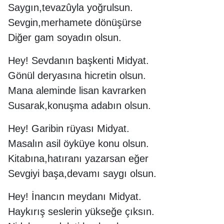
Saygın,tevazûyla yoğrulsun.
Sevgin,merhamete dönüşürse
Diğer gam soyadın olsun.
Hey! Sevdanın başkenti Midyat.
Gönül deryasına hicretin olsun.
Mana aleminde lisan kavrarken
Susarak,konuşma adabın olsun.
Hey! Garibin rüyası Midyat.
Masalın asil öyküye konu olsun.
Kitabına,hatıranı yazarsan eğer
Sevgiyi başa,devamı saygı olsun.
Hey! İnancın meydanı Midyat.
Haykırış seslerin yükseğe çıksın.