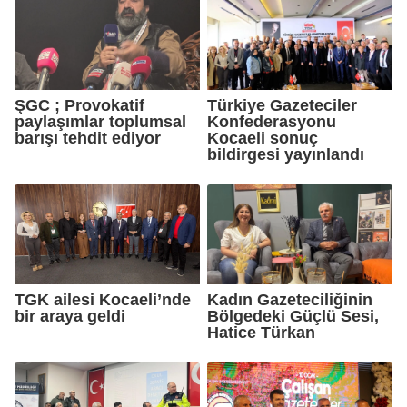
ŞGC ; Provokatif
Türkiye Gazeteciler
paylaşımlar toplumsal
Konfederasyonu
barışı tehdit ediyor
Kocaeli sonuç
bildirgesi yayınlandı
TGK ailesi Kocaeli’nde
Kadın Gazeteciliğinin
bir araya geldi
Bölgedeki Güçlü Sesi,
Hatice Türkan