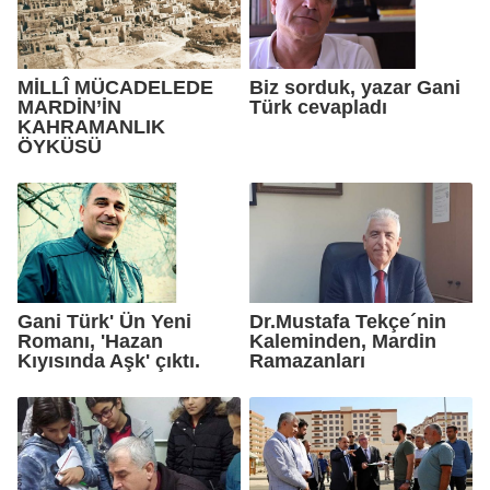
MİLLÎ MÜCADELEDE
Biz sorduk, yazar Gani
MARDİN’İN
Türk cevapladı
KAHRAMANLIK
ÖYKÜSÜ
Gani Türk' Ün Yeni
Dr.Mustafa Tekçe´nin
Romanı, 'Hazan
Kaleminden, Mardin
Kıyısında Aşk' çıktı.
Ramazanları