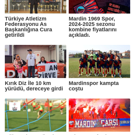
Türkiye Atletizm
Mardin 1969 Spor,
Federasyonu As
2024-2025 sezonu
Başkanlığına Cura
kombine fiyatlarını
getirildi
açıkladı.
Kırık Diz İle 10 km
Mardinspor kampta
yürüdü, dereceye girdi
coştu