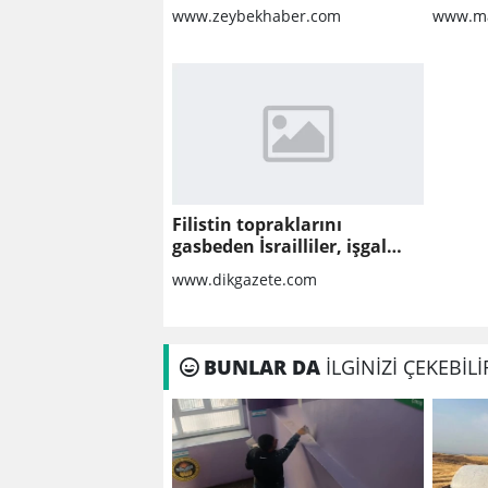
Sorular
www.zeybekhaber.com
www.ma
Filistin topraklarını
gasbeden İsrailliler, işgal
altındaki Batı Şeria’daki
www.dikgazete.com
saldırılarını sürdürdü
BUNLAR DA
İLGİNİZİ ÇEKEBİLİ