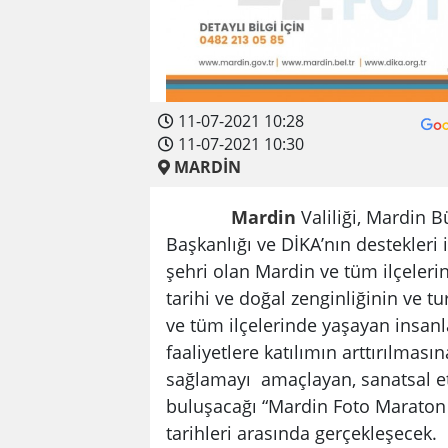
11-07-2021 10:28
11-07-2021 10:30
MARDİN
Mardin
Valiliği, Mardin B
Başkanlığı ve DİKA’nın destekleri
şehri olan Mardin ve tüm ilçelerin
tarihi ve doğal zenginliğinin ve t
ve tüm ilçelerinde yaşayan insanl
faaliyetlere katılımın arttırılması
sağlamayı amaçlayan, sanatsal et
buluşacağı “Mardin Foto Maraton
tarihleri arasında gerçekleşecek.