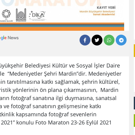
üyükşehir Belediyesi Kültür ve Sosyal İşler Daire
 ile “Medeniyetler Şehri Mardin”dir. Medeniyetler
in tanıtılmasına katkı sağlamak, şehrin kültürel,
uristik yönlerinin ön plana çıkarmasının, Mardin
arın fotoğraf sanatına ilgi duymasına, sanatsal
na ve fotoğraf sanatının gelişmesine katkı
kinlik kapsamında fotoğraf sevenlerin
 2021” konulu Foto Maraton 23-26 Eylül 2021