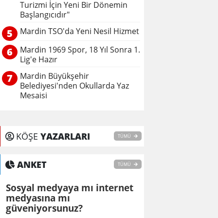
Turizmi İçin Yeni Bir Dönemin
Başlangıcıdır"
Mardin TSO'da Yeni Nesil Hizmet
5
Mardin 1969 Spor, 18 Yıl Sonra 1.
6
Lig'e Hazır
Mardin Büyükşehir
7
Belediyesi'nden Okullarda Yaz
Mesaisi
KÖŞE
YAZARLARI
TÜMÜ
ANKET
TÜMÜ
Sosyal medyaya mı internet
medyasına mı
güveniyorsunuz?