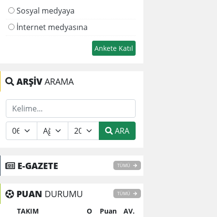
Sosyal medyaya
İnternet medyasına
ARŞİV
ARAMA
ARA
E-GAZETE
TÜMÜ
PUAN
DURUMU
TÜMÜ
TAKIM
O
Puan
AV.