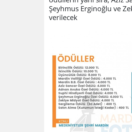
Şeyhmus Erginoğlu ve Zek
verilecek