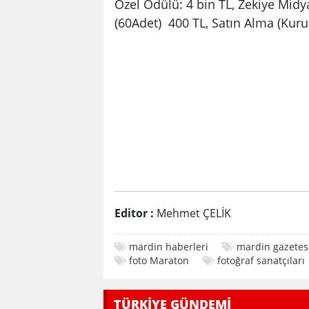
Özel Ödülü: 4 bin TL, Zekiye Mid
(60Adet) 400 TL, Satın Alma (Kuru
Editor :
Mehmet ÇELİK
mardin haberleri
mardin gazetes
foto Maraton
fotoğraf sanatçıları
TÜRKİYE GÜNDEMİ