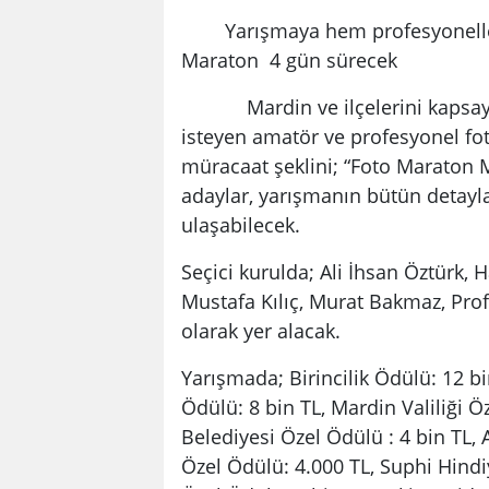
Yarışmaya hem profesyoneller h
Maraton 4 gün sürecek
Mardin ve ilçelerini kapsayan
isteyen amatör ve profesyonel foto
müracaat şeklini; “Foto Maraton 
adaylar, yarışmanın bütün detayl
ulaşabilecek.
Seçici kurulda; Ali İhsan Öztürk,
Mustafa Kılıç, Murat Bakmaz, Prof
olarak yer alacak.
Yarışmada; Birincilik Ödülü: 12 bi
Ödülü: 8 bin TL, Mardin Valiliği 
Belediyesi Özel Ödülü : 4 bin TL,
Özel Ödülü: 4.000 TL, Suphi Hindi