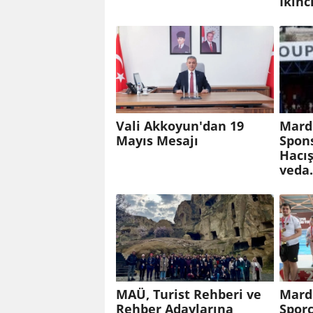
İkinc
Vali Akkoyun'dan 19
Mard
Mayıs Mesajı
Spon
Hacış
veda
MAÜ, Turist Rehberi ve
Mard
Rehber Adaylarına
Sporc