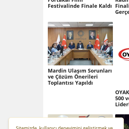
Festivalinde Finale Kaldı
Final
Gerçe
Mardin Ulaşım Sorunları
ve Çözüm Önerileri
Toplantısı Yapıldı
OYAK
500 v
Lider
Sitemizde, kullanıcı deneyimini geliştirmek ve