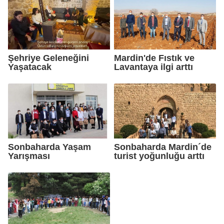
Şehriye Geleneğini
Mardin'de Fıstık ve
Yaşatacak
Lavantaya ilgi arttı
Sonbaharda Yaşam
Sonbaharda Mardin´de
Yarışması
turist yoğunluğu arttı