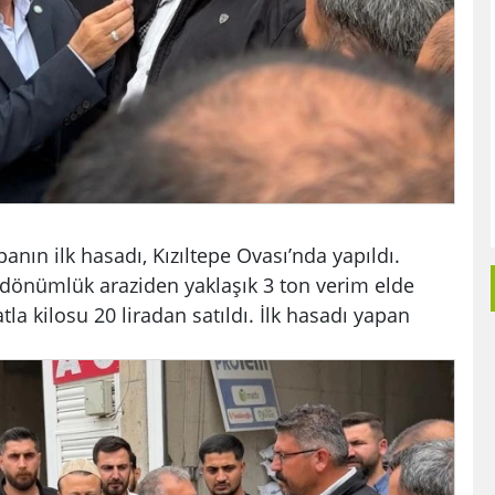
anın ilk hasadı, Kızıltepe Ovası’nda yapıldı.
 dönümlük araziden yaklaşık 3 ton verim elde
tla kilosu 20 liradan satıldı. İlk hasadı yapan