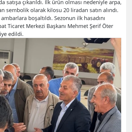
satışa çıkarıldı. İlk ürün olması nedeniyle arpa,
an sembolik olarak kilosu 20 liradan satın alındı.
a ambarlara boşaltıldı. Sezonun ilk hasadını
bat Ticaret Merkezi Başkanı Mehmet Şerif Öter
ye edildi.