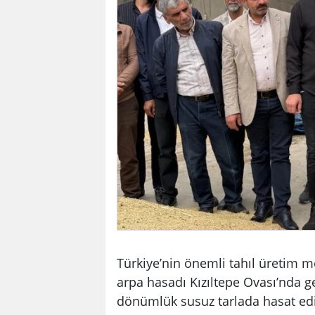
Türkiye’nin önemli tahıl üretim m
arpa hasadı Kızıltepe Ovası’nda ge
dönümlük susuz tarlada hasat edil