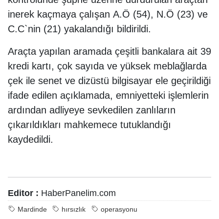
inerek kaçmaya çalışan A.Ö (54), N.Ö (23) ve
C.C`nin (21) yakalandığı bildirildi.
Araçta yapılan aramada çeşitli bankalara ait 39
kredi kartı, çok sayıda ve yüksek meblağlarda
çek ile senet ve dizüstü bilgisayar ele geçirildiği
ifade edilen açıklamada, emniyetteki işlemlerin
ardından adliyeye sevkedilen zanlıların
çıkarıldıkları mahkemece tutuklandığı
kaydedildi.
Editor :
HaberPanelim.com
Mardinde
hırsızlık
operasyonu