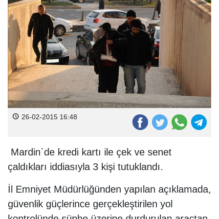
26-02-2015 16:48
Mardin`de kredi kartı ile çek ve senet
çaldıkları iddiasıyla 3 kişi tutuklandı.
İl Emniyet Müdürlüğünden yapılan açıklamada,
güvenlik güçlerince gerçekleştirilen yol
kontrolünde şüphe üzerine durdurulan araçtan