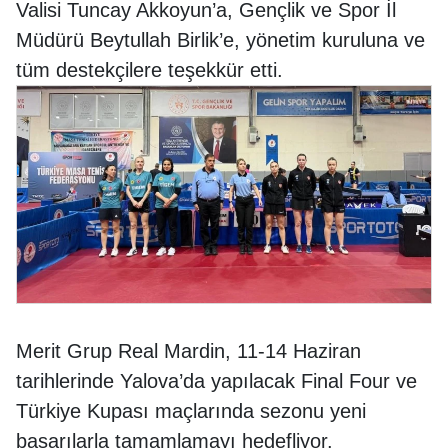
Valisi Tuncay Akkoyun’a, Gençlik ve Spor İl
Müdürü Beytullah Birlik’e, yönetim kuruluna ve
tüm destekçilere teşekkür etti.
Merit Grup Real Mardin, 11-14 Haziran
tarihlerinde Yalova’da yapılacak Final Four ve
Türkiye Kupası maçlarında sezonu yeni
başarılarla tamamlamayı hedefliyor.