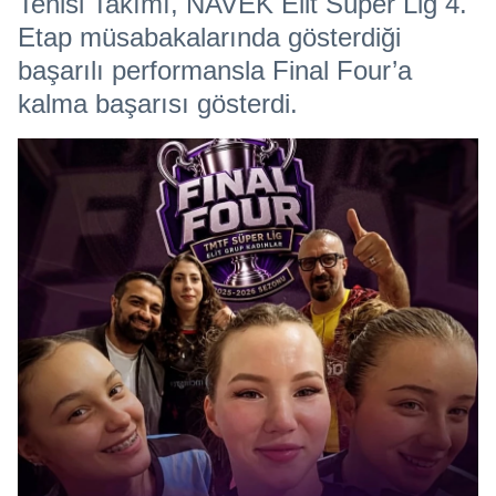
Tenisi Takımı, NAVEK Elit Süper Lig 4.
Etap müsabakalarında gösterdiği
başarılı performansla Final Four’a
kalma başarısı gösterdi.