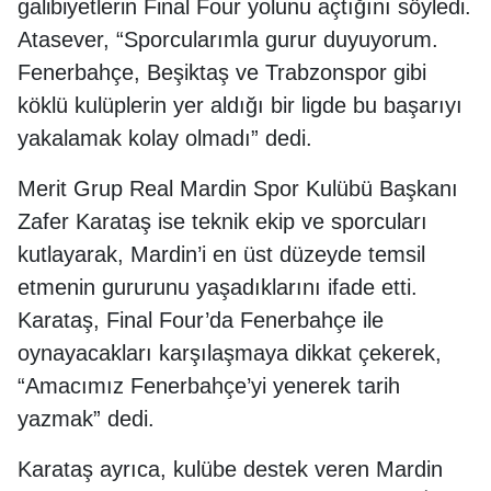
galibiyetlerin Final Four yolunu açtığını söyledi.
Atasever, “Sporcularımla gurur duyuyorum.
Fenerbahçe, Beşiktaş ve Trabzonspor gibi
köklü kulüplerin yer aldığı bir ligde bu başarıyı
yakalamak kolay olmadı” dedi.
Merit Grup Real Mardin Spor Kulübü Başkanı
Zafer Karataş ise teknik ekip ve sporcuları
kutlayarak, Mardin’i en üst düzeyde temsil
etmenin gururunu yaşadıklarını ifade etti.
Karataş, Final Four’da Fenerbahçe ile
oynayacakları karşılaşmaya dikkat çekerek,
“Amacımız Fenerbahçe’yi yenerek tarih
yazmak” dedi.
Karataş ayrıca, kulübe destek veren Mardin