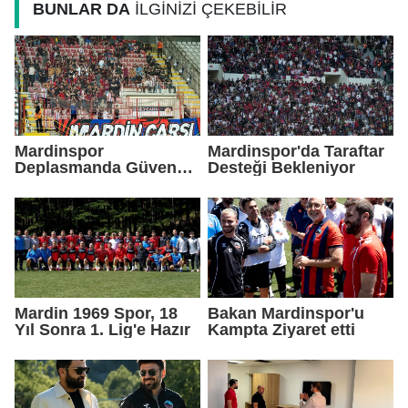
BUNLAR DA
İLGİNİZİ ÇEKEBİLİR
Mardinspor
Mardinspor'da Taraftar
Deplasmanda Güven
Desteği Bekleniyor
Verdi
Mardin 1969 Spor, 18
Bakan Mardinspor'u
Yıl Sonra 1. Lig'e Hazır
Kampta Ziyaret etti