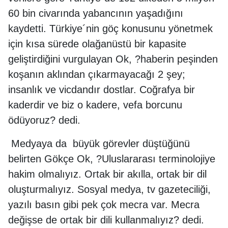
60 bin civarında yabancının yaşadığını
kaydetti. Türkiye´nin göç konusunu yönetmek
için kısa sürede olağanüstü bir kapasite
geliştirdiğini vurgulayan Ok, ?haberin peşinden
koşanın aklından çıkarmayacağı 2 şey;
insanlık ve vicdandır dostlar. Coğrafya bir
kaderdir ve biz o kadere, vefa borcunu
ödüyoruz? dedi.
Medyaya da büyük görevler düştüğünü
belirten Gökçe Ok, ?Uluslararası terminolojiye
hakim olmalıyız. Ortak bir akılla, ortak bir dil
oluşturmalıyız. Sosyal medya, tv gazeteciliği,
yazılı basın gibi pek çok mecra var. Mecra
değişse de ortak bir dili kullanmalıyız? dedi.