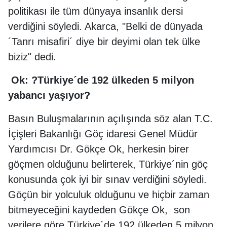
politikası ile tüm dünyaya insanlık dersi
verdiğini söyledi. Akarca, "Belki de dünyada
´Tanrı misafiri´ diye bir deyimi olan tek ülke
biziz" dedi.
Ok: ?Türkiye´de 192 ülkeden 5 milyon
yabancı yaşıyor?
Basın Buluşmalarının açılışında söz alan T.C.
İçişleri Bakanlığı Göç idaresi Genel Müdür
Yardımcısı Dr. Gökçe Ok, herkesin birer
göçmen olduğunu belirterek, Türkiye´nin göç
konusunda çok iyi bir sınav verdiğini söyledi.
Göçün bir yolculuk olduğunu ve hiçbir zaman
bitmeyeceğini kaydeden Gökçe Ok, son
verilere göre Türkiye´de 192 ülkeden 5 milyon