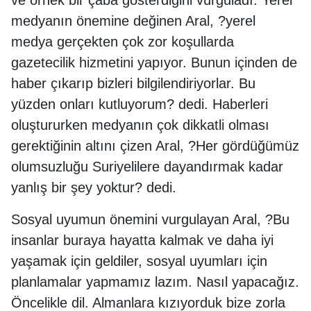
ve örnek bir çaba gösterdiğini vurguladı. Yerel
medyanın önemine değinen Aral, ?yerel
medya gerçekten çok zor koşullarda
gazetecilik hizmetini yapıyor. Bunun içinden de
haber çıkarıp bizleri bilgilendiriyorlar. Bu
yüzden onları kutluyorum? dedi. Haberleri
oluştururken medyanın çok dikkatli olması
gerektiğinin altını çizen Aral, ?Her gördüğümüz
olumsuzluğu Suriyelilere dayandırmak kadar
yanlış bir şey yoktur? dedi.
Sosyal uyumun önemini vurgulayan Aral, ?Bu
insanlar buraya hayatta kalmak ve daha iyi
yaşamak için geldiler, sosyal uyumları için
planlamalar yapmamız lazım. Nasıl yapacağız.
Öncelikle dil. Almanlara kızıyorduk bize zorla