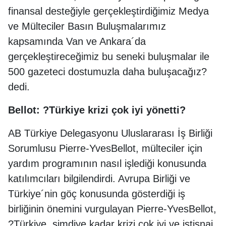
finansal desteğiyle gerçekleştirdiğimiz Medya
ve Mülteciler Basın Buluşmalarımız
kapsamında Van ve Ankara´da
gerçekleştireceğimiz bu seneki buluşmalar ile
500 gazeteci dostumuzla daha buluşacağız?
dedi.
Bellot: ?Türkiye krizi çok iyi yönetti?
AB Türkiye Delegasyonu Uluslararası İş Birliği
Sorumlusu Pierre-YvesBellot, mülteciler için
yardım programının nasıl işlediği konusunda
katılımcıları bilgilendirdi. Avrupa Birliği ve
Türkiye´nin göç konusunda gösterdiği iş
birliğinin önemini vurgulayan Pierre-YvesBellot,
?Türkiye, şimdiye kadar krizi çok iyi ve istisnai