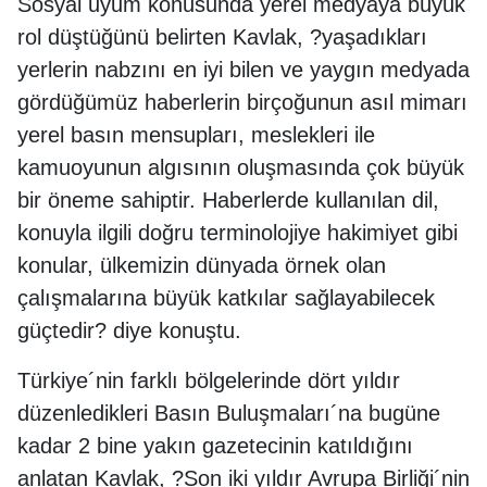
Sosyal uyum konusunda yerel medyaya büyük
rol düştüğünü belirten Kavlak, ?yaşadıkları
yerlerin nabzını en iyi bilen ve yaygın medyada
gördüğümüz haberlerin birçoğunun asıl mimarı
yerel basın mensupları, meslekleri ile
kamuoyunun algısının oluşmasında çok büyük
bir öneme sahiptir. Haberlerde kullanılan dil,
konuyla ilgili doğru terminolojiye hakimiyet gibi
konular, ülkemizin dünyada örnek olan
çalışmalarına büyük katkılar sağlayabilecek
güçtedir? diye konuştu.
Türkiye´nin farklı bölgelerinde dört yıldır
düzenledikleri Basın Buluşmaları´na bugüne
kadar 2 bine yakın gazetecinin katıldığını
anlatan Kavlak, ?Son iki yıldır Avrupa Birliği´nin