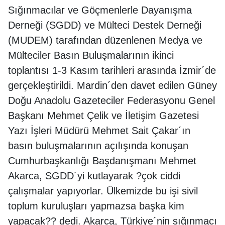
Sığınmacılar ve Göçmenlerle Dayanışma
Derneği (SGDD) ve Mülteci Destek Derneği
(MUDEM) tarafından düzenlenen Medya ve
Mülteciler Basın Buluşmalarının ikinci
toplantısı 1-3 Kasım tarihleri arasında İzmir´de
gerçekleştirildi. Mardin´den davet edilen Güney
Doğu Anadolu Gazeteciler Federasyonu Genel
Başkanı Mehmet Çelik ve İletişim Gazetesi
Yazı İşleri Müdürü Mehmet Sait Çakar´ın
basın buluşmalarının açılışında konuşan
Cumhurbaşkanlığı Başdanışmanı Mehmet
Akarca, SGDD´yi kutlayarak ?çok ciddi
çalışmalar yapıyorlar. Ülkemizde bu işi sivil
toplum kuruluşları yapmazsa başka kim
yapacak?? dedi. Akarca, Türkiye´nin sığınmacı