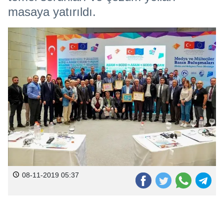
masaya yatırıldı.
08-11-2019 05:37