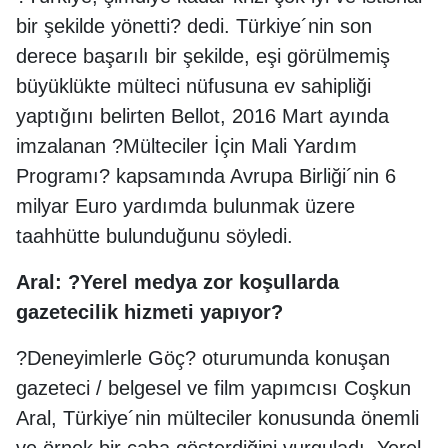
bir şekilde yönetti? dedi. Türkiye´nin son
derece başarılı bir şekilde, eşi görülmemiş
büyüklükte mülteci nüfusuna ev sahipliği
yaptığını belirten Bellot, 2016 Mart ayında
imzalanan ?Mülteciler İçin Mali Yardım
Programı? kapsamında Avrupa Birliği´nin 6
milyar Euro yardımda bulunmak üzere
taahhütte bulunduğunu söyledi.
Aral: ?Yerel medya zor koşullarda
gazetecilik hizmeti yapıyor?
?Deneyimlerle Göç? oturumunda konuşan
gazeteci / belgesel ve film yapımcısı Coşkun
Aral, Türkiye´nin mülteciler konusunda önemli