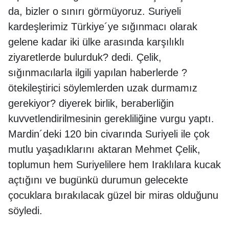
da, bizler o sınırı görmüyoruz. Suriyeli
kardeşlerimiz Türkiye´ye sığınmacı olarak
gelene kadar iki ülke arasında karşılıklı
ziyaretlerde bulurduk? dedi. Çelik,
sığınmacılarla ilgili yapılan haberlerde ?
ötekileştirici söylemlerden uzak durmamız
gerekiyor? diyerek birlik, beraberliğin
kuvvetlendirilmesinin gerekliliğine vurgu yaptı.
Mardin´deki 120 bin civarında Suriyeli ile çok
mutlu yaşadıklarını aktaran Mehmet Çelik,
toplumun hem Suriyelilere hem Iraklılara kucak
açtığını ve bugünkü durumun gelecekte
çocuklara bırakılacak güzel bir miras olduğunu
söyledi.