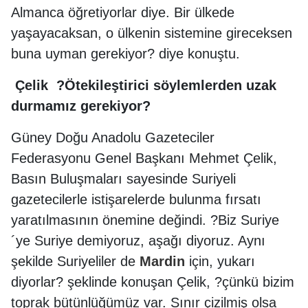
Almanca öğretiyorlar diye. Bir ülkede
yaşayacaksan, o ülkenin sistemine gireceksen
buna uyman gerekiyor? diye konuştu.
Çelik ?Ötekileştirici söylemlerden uzak
durmamız gerekiyor?
Güney Doğu Anadolu Gazeteciler
Federasyonu Genel Başkanı Mehmet Çelik,
Basın Buluşmaları sayesinde Suriyeli
gazetecilerle istişarelerde bulunma fırsatı
yaratılmasının önemine değindi. ?Biz Suriye
´ye Suriye demiyoruz, aşağı diyoruz. Aynı
şekilde Suriyeliler de
Mardin
için, yukarı
diyorlar? şeklinde konuşan Çelik, ?çünkü bizim
toprak bütünlüğümüz var. Sınır çizilmiş olsa