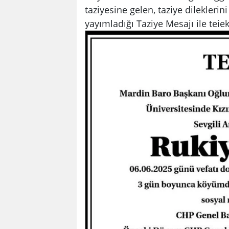
taziyesine gelen, taziye dileklerin
yayımladığı Taziye Mesajı ile teiek