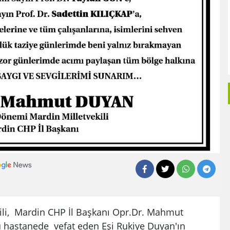
ili, Mardin CHP İl Başkanı Opr.Dr. Mahmut
 hastanede vefat eden Eşi Rukiye Duyan'ın