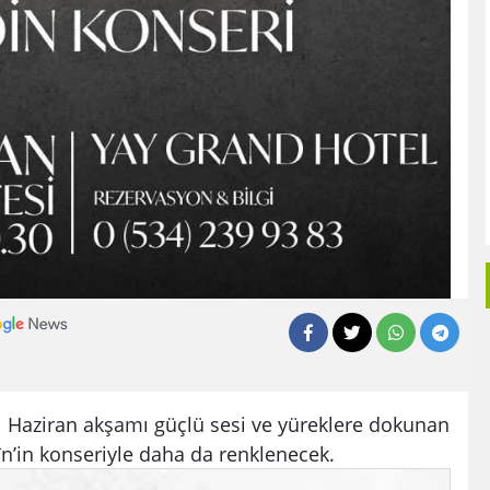
21 Haziran akşamı güçlü sesi ve yüreklere dokunan
n’in konseriyle daha da renklenecek.