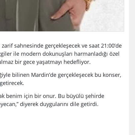
 zarif sahnesinde gerçekleşecek ve saat 21:00’de
zgiler ile modern dokunuşları harmanladığı özel
tulmaz bir gece yaşatmayı hedefliyor.
iğiyle bilinen Mardin’de gerçekleşecek bu konser,
getirecek.
ak benim için bir onur. Bu büyülü şehirde
ecan,” diyerek duygularını dile getirdi.