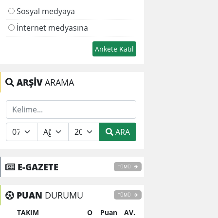
Sosyal medyaya
İnternet medyasına
ARŞİV
ARAMA
ARA
E-GAZETE
TÜMÜ
PUAN
DURUMU
TÜMÜ
TAKIM
O
Puan
AV.