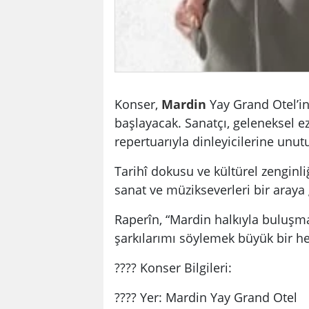
Konser,
Mardin
Yay Grand Otel’in
başlayacak. Sanatçı, geleneksel e
repertuarıyla dinleyicilerine unu
Tarihî dokusu ve kültürel zenginl
sanat ve müzikseverleri bir araya 
Raperîn, “Mardin halkıyla buluşm
şarkılarımı söylemek büyük bir hey
???? Konser Bilgileri:
???? Yer: Mardin Yay Grand Otel