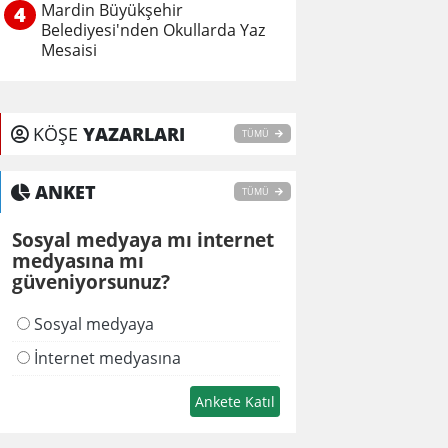
Mardin Büyükşehir
4
Belediyesi'nden Okullarda Yaz
Mesaisi
KÖŞE
YAZARLARI
TÜMÜ
ANKET
TÜMÜ
Sosyal medyaya mı internet
medyasına mı
güveniyorsunuz?
Sosyal medyaya
İnternet medyasına