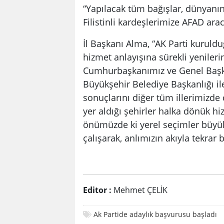
“Yapılacak tüm bağışlar, dünyanı
Filistinli kardeşlerimize AFAD arac
İl Başkanı Alma, “AK Parti kuruld
hizmet anlayışına sürekli yenileri
Cumhurbaşkanımız ve Genel Başka
Büyükşehir Belediye Başkanlığı ile
sonuçlarını diğer tüm illerimizde 
yer aldığı şehirler halka dönük h
önümüzde ki yerel seçimler büyük
çalışarak, anlımızın akıyla tekrar 
Editor :
Mehmet ÇELİK
Ak Partide adaylık başvurusu başladı