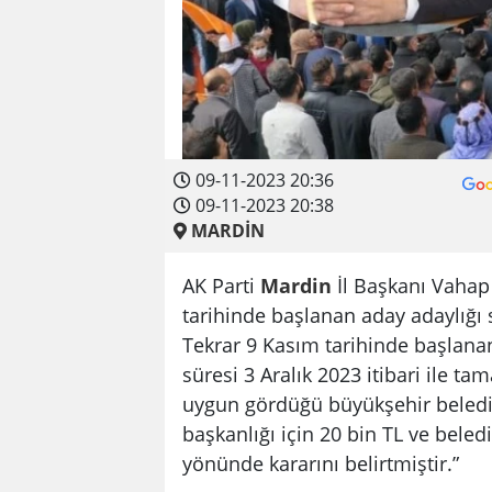
09-11-2023 20:36
09-11-2023 20:38
MARDİN
AK Parti
Mardin
İl Başkanı Vahap 
tarihinde başlanan aday adaylığı
Tekrar 9 Kasım tarihinde başlanan 
süresi 3 Aralık 2023 itibari ile t
uygun gördüğü büyükşehir belediye
başkanlığı için 20 bin TL ve beled
yönünde kararını belirtmiştir.”