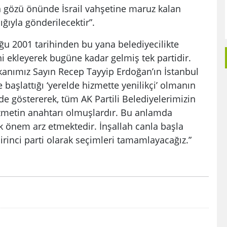
n gözü önünde İsrail vahşetine maruz kalan
ığıyla gönderilecektir”.
uğu 2001 tarihinden bu yana belediyecilikte
ni ekleyerek bugüne kadar gelmiş tek partidir.
nımız Sayın Recep Tayyip Erdoğan’ın İstanbul
 başlattığı ‘yerelde hizmette yenilikçi’ olmanın
de göstererek, tüm AK Partili Belediyelerimizin
izmetin anahtarı olmuşlardır. Bu anlamda
 önem arz etmektedir. İnşallah canla başla
birinci parti olarak seçimleri tamamlayacağız.”