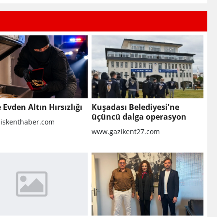
e Evden Altın Hırsızlığı
Kuşadası Belediyesi'ne
üçüncü dalga operasyon
liskenthaber.com
www.gazikent27.com