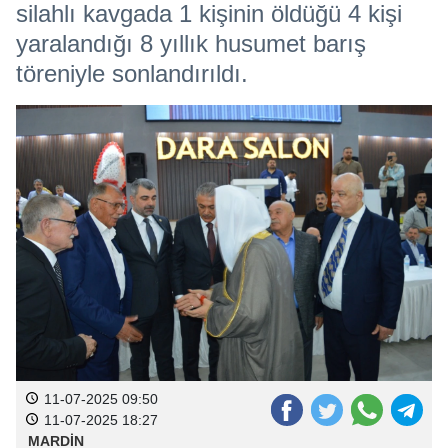
silahlı kavgada 1 kişinin öldüğü 4 kişi
yaralandığı 8 yıllık husumet barış
töreniyle sonlandırıldı.
11-07-2025 09:50
11-07-2025 18:27
MARDİN