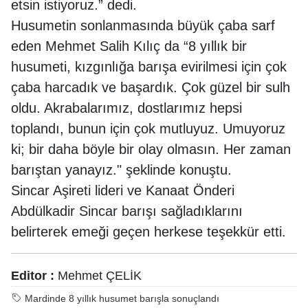
etsin istiyoruz.” dedi.
Husumetin sonlanmasında büyük çaba sarf
eden Mehmet Salih Kılıç da “8 yıllık bir
husumeti, kızgınlığa barışa evirilmesi için çok
çaba harcadık ve başardık. Çok güzel bir sulh
oldu. Akrabalarımız, dostlarımız hepsi
toplandı, bunun için çok mutluyuz. Umuyoruz
ki; bir daha böyle bir olay olmasın. Her zaman
barıştan yanayız." şeklinde konuştu.
Sincar Aşireti lideri ve Kanaat Önderi
Abdülkadir Sincar barışı sağladıklarını
belirterek emeği geçen herkese teşekkür etti.
Editor :
Mehmet ÇELİK
Mardinde 8 yıllık husumet barışla sonuçlandı