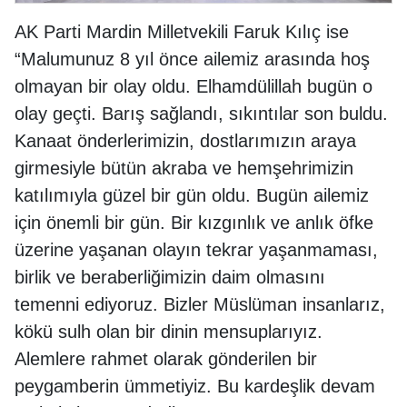
AK Parti Mardin Milletvekili Faruk Kılıç ise
“Malumunuz 8 yıl önce ailemiz arasında hoş
olmayan bir olay oldu. Elhamdülillah bugün o
olay geçti. Barış sağlandı, sıkıntılar son buldu.
Kanaat önderlerimizin, dostlarımızın araya
girmesiyle bütün akraba ve hemşehrimizin
katılımıyla güzel bir gün oldu. Bugün ailemiz
için önemli bir gün. Bir kızgınlık ve anlık öfke
üzerine yaşanan olayın tekrar yaşanmaması,
birlik ve beraberliğimizin daim olmasını
temenni ediyoruz. Bizler Müslüman insanlarız,
kökü sulh olan bir dinin mensuplarıyız.
Alemlere rahmet olarak gönderilen bir
peygamberin ümmetiyiz. Bu kardeşlik devam