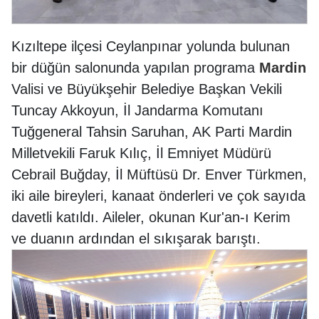
Kızıltepe ilçesi Ceylanpınar yolunda bulunan
bir düğün salonunda yapılan programa
Mardin
Valisi ve Büyükşehir Belediye Başkan Vekili
Tuncay Akkoyun, İl Jandarma Komutanı
Tuğgeneral Tahsin Saruhan, AK Parti Mardin
Milletvekili Faruk Kılıç, İl Emniyet Müdürü
Cebrail Buğday, İl Müftüsü Dr. Enver Türkmen,
iki aile bireyleri, kanaat önderleri ve çok sayıda
davetli katıldı. Aileler, okunan Kur'an-ı Kerim
ve duanın ardından el sıkışarak barıştı.