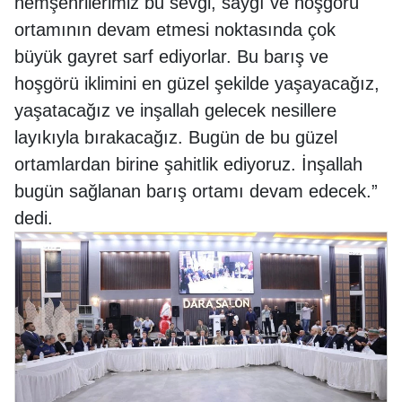
hemşehrilerimiz bu sevgi, saygı ve hoşgörü
ortamının devam etmesi noktasında çok
büyük gayret sarf ediyorlar. Bu barış ve
hoşgörü iklimini en güzel şekilde yaşayacağız,
yaşatacağız ve inşallah gelecek nesillere
layıkıyla bırakacağız. Bugün de bu güzel
ortamlardan birine şahitlik ediyoruz. İnşallah
bugün sağlanan barış ortamı devam edecek.”
dedi.