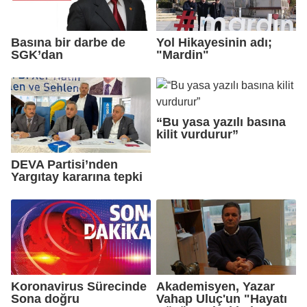
Basına bir darbe de
Yol Hikayesinin adı;
SGK’dan
"Mardin"
“Bu yasa yazılı basına
kilit vurdurur”
DEVA Partisi’nden
Yargıtay kararına tepki
Koronavirus Sürecinde
Akademisyen, Yazar
Sona doğru
Vahap Uluç'un "Hayatı