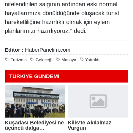
nitelendirilen salgının ardından eski normal
hayatlarımıza dönüldüğünde oluşacak turist
hareketliliğine hazırlıklı olmak için eylem
planlarımızı hazırlıyoruz.” dedi.
Editor :
HaberPanelim.com
Turizmin
Geleceği
Masaya
Yatırıldı
TÜRKİYE GÜNDEMİ
Kuşadası Belediyesi'ne
Kilis’te Akılalmaz
üçüncü dalga
Vurgun