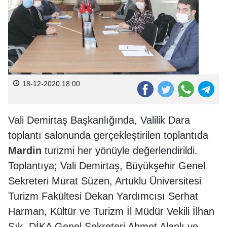
18-12-2020 18:00
Vali Demirtaş Başkanlığında, Valilik Dara
toplantı salonunda gerçekleştirilen toplantıda
Mardin
turizmi her yönüyle değerlendirildi.
Toplantıya; Vali Demirtaş, Büyükşehir Genel
Sekreteri Murat Süzen, Artuklu Üniversitesi
Turizm Fakültesi Dekan Yardımcısı Serhat
Harman, Kültür ve Turizm İl Müdür Vekili İlhan
Şık, DİKA Genel Sekreteri Ahmet Alanlı ve