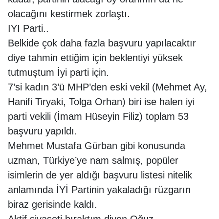
olacağını kestirmek zorlaştı.
IYI Parti..
Belkide çok daha fazla başvuru yapılacaktır
diye tahmin ettiğim için beklentiyi yüksek
tutmuştum İyi parti için.
7’si kadın 3’ü MHP’den eski vekil (Mehmet Ay,
Hanifi Tiryaki, Tolga Orhan) biri ise halen iyi
parti vekili (İmam Hüseyin Filiz) toplam 53
başvuru yapıldı.
Mehmet Mustafa Gürban gibi konusunda
uzman, Türkiye’ye nam salmış, popüler
isimlerin de yer aldığı başvuru listesi nitelik
anlamında İYİ Partinin yakaladığı rüzgarın
biraz gerisinde kaldı.
Aktif siyaseti bıraktım diyen Oğuz