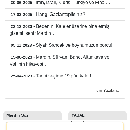
- İran, İsrail, Kıbrıs, Türkiye ve Final…
30-06-2025
- Hangi Gazianteplisiniz?..
17-03-2025
- Bedenini Kaleler üzerine bina etmiş
22-12-2023
gizemli şehir Mardin…
- Siyah Sancak ve boynumuzun borcu!!
05-11-2023
- Mardin, Süryani Bahe, Altunkaya ve
19-06-2023
Vali’nin hikayesi…
- Tarihi seçime 19 gün kaldı!..
25-04-2023
Tüm Yazıları...
Mardin Söz
YASAL
YAZARLAR
İLETIŞIM