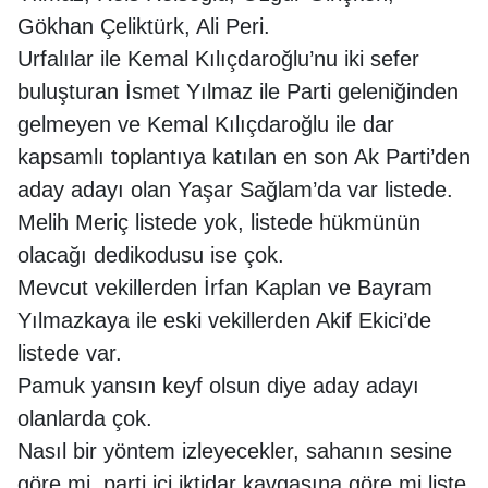
Gökhan Çeliktürk, Ali Peri.
Urfalılar ile Kemal Kılıçdaroğlu’nu iki sefer
buluşturan İsmet Yılmaz ile Parti geleniğinden
gelmeyen ve Kemal Kılıçdaroğlu ile dar
kapsamlı toplantıya katılan en son Ak Parti’den
aday adayı olan Yaşar Sağlam’da var listede.
Melih Meriç listede yok, listede hükmünün
olacağı dedikodusu ise çok.
Mevcut vekillerden İrfan Kaplan ve Bayram
Yılmazkaya ile eski vekillerden Akif Ekici’de
listede var.
Pamuk yansın keyf olsun diye aday adayı
olanlarda çok.
Nasıl bir yöntem izleyecekler, sahanın sesine
göre mi, parti içi iktidar kavgasına göre mi liste