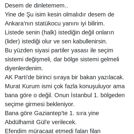
Desem de dinletemem..
Yine de Şu isim kesin olmalıdır desem de
Ankara’nın statükocu yanını iyi bilirim.
Listede senin (halk) istediğin değil onların
(lider) istediği olur ve sen kabullenirsin.
Bu yüzden siyasi partiler yasası ile seçim
sistemi değişmeli, dar bölge sistemi gelmeli
diyenlerdenim.
AK Parti’de birinci sıraya bir bakan yazılacak.
Murat Kurum ismi çok fazla konuşuluyor ama
bana göre o değil. Onun İstanbul 1. bölgeden
seçime girmesi bekleniyor.
Bana göre Gaziantep’te 1. sıra yine
Abdülhamit Gül’e verilecek.
Efendim müracaat etmedi falan filan