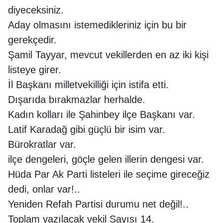
diyeceksiniz.
Aday olmasını istemedikleriniz için bu bir
gerekçedir.
Şamil Tayyar, mevcut vekillerden en az iki kişi
listeye girer.
İl Başkanı milletvekilliği için istifa etti.
Dışarıda bırakmazlar herhalde.
Kadın kolları ile Şahinbey ilçe Başkanı var.
Latif Karadağ gibi güçlü bir isim var.
Bürokratlar var.
ilçe dengeleri, göçle gelen illerin dengesi var.
Hüda Par Ak Parti listeleri ile seçime gireceğiz
dedi, onlar var!..
Yeniden Refah Partisi durumu net değil!..
Toplam yazılacak vekil Sayısı 14.