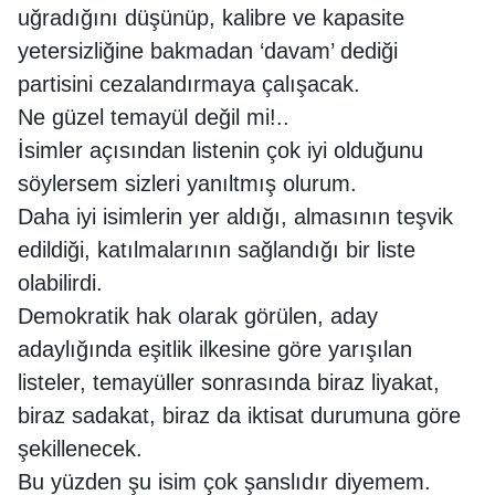
uğradığını düşünüp, kalibre ve kapasite
yetersizliğine bakmadan ‘davam’ dediği
partisini cezalandırmaya çalışacak.
Ne güzel temayül değil mi!..
İsimler açısından listenin çok iyi olduğunu
söylersem sizleri yanıltmış olurum.
Daha iyi isimlerin yer aldığı, almasının teşvik
edildiği, katılmalarının sağlandığı bir liste
olabilirdi.
Demokratik hak olarak görülen, aday
adaylığında eşitlik ilkesine göre yarışılan
listeler, temayüller sonrasında biraz liyakat,
biraz sadakat, biraz da iktisat durumuna göre
şekillenecek.
Bu yüzden şu isim çok şanslıdır diyemem.