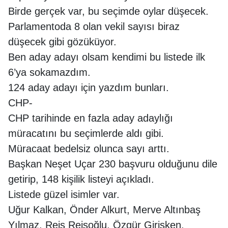
Birde gerçek var, bu seçimde oylar düşecek.
Parlamentoda 8 olan vekil sayısı biraz
düşecek gibi gözüküyor.
Ben aday adayı olsam kendimi bu listede ilk
6’ya sokamazdım.
124 aday adayı için yazdım bunları.
CHP-
CHP tarihinde en fazla aday adaylığı
müracatını bu seçimlerde aldı gibi.
Müracaat bedelsiz olunca sayı arttı.
Başkan Neşet Uçar 230 başvuru olduğunu dile
getirip, 148 kişilik listeyi açıkladı.
Listede güzel isimler var.
Uğur Kalkan, Önder Alkurt, Merve Altınbaş
Yılmaz, Reis Reisoğlu, Özgür Girişken,