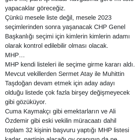
yapacaklar göreceğiz.
Çünkü mesele liste değil, mesele 2023
seçimlerinden sonra yaşanacak CHP Genel
Başkanlığı seçimi için kimlerin kimlerin adamı
olarak kontrol edilebilir olması olacak.
MHP…
MHP kendi listeleri ile seçime girme kararı aldı.
Mevcut vekillerden Sermet Atay ile Muhittin
Taşdoğan devam etmek için aday adayı
olduğu listede çok fazla birşey değişmeyecek
gibi gözüküyor.
Cuma Kaymakçı gibi emektarların ve Ali
Özdemir gibi eski vekilin müracaatı dahil
toplam 32 kişinin başvuru yaptığı MHP listesi
kadar, partinin alacağı oy oranının da ne