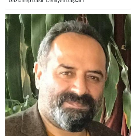
Gaziantep Basın Cemiyeti Başkanı