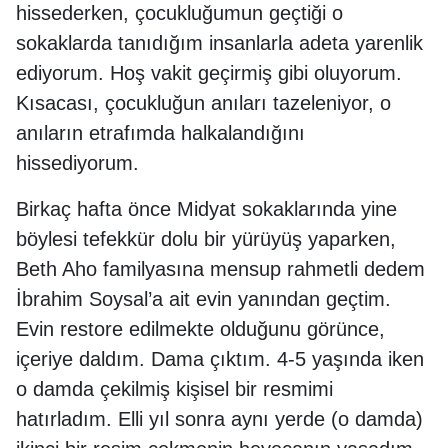
hissederken, çocukluğumun geçtiği o
sokaklarda tanıdığım insanlarla adeta yarenlik
ediyorum. Hoş vakit geçirmiş gibi oluyorum.
Kısacası, çocukluğun anıları tazeleniyor, o
anıların etrafımda halkalandığını
hissediyorum.
Birkaç hafta önce Midyat sokaklarında yine
böylesi tefekkür dolu bir yürüyüş yaparken,
Beth Aho familyasına mensup rahmetli dedem
İbrahim Soysal’a ait evin yanından geçtim.
Evin restore edilmekte olduğunu görünce,
içeriye daldım. Dama çıktım. 4-5 yaşında iken
o damda çekilmiş kişisel bir resmimi
hatırladım. Elli yıl sonra aynı yerde (o damda)