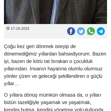
17-10-2023
Çoğu kez geri dönmek isteyip de
dönemediğimiz yıllardan bahsediyorum. Bazen
iyi, bazen de kötü tat bırakan o çocukluk
yıllarından. İnsanın hayatına olumlu-olumsuz
yönler çizen ve geleceği şekillendiren o güçlü
yıllar…
O yıllara dönüş mümkün olmasa da, o yılları
bütün tazeliğiyle yaşamak ve yaşatmak,
kendini bulma, kendini yönetme yolculuğunda