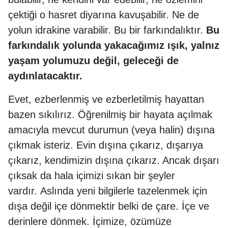
çektiği o hasret diyarına kavuşabilir. Ne de
yolun idrakine varabilir. Bu bir farkındalıktır.
Bu
f
arkındalık yolunda yakacağımız ışık, yalnız
yaşam yolumuzu değil, geleceği de
aydınlatacaktır.
Evet, ezberlenmiş ve ezberletilmiş hayattan
bazen sıkılırız. Öğrenilmiş bir hayata açılmak
amacıyla mevcut durumun (veya halin) dışına
çıkmak isteriz. Evin dışına çıkarız, dışarıya
çıkarız, kendimizin dışına çıkarız. Ancak dışarı
çıksak da hala içimizi sıkan bir şeyler
vardır. Aslında yeni bilgilerle tazelenmek için
dışa değil içe dönmektir belki de çare. İçe ve
derinlere dönmek. İçimize, özümüze