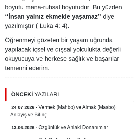
boyutu mana-ruhsal boyutudur. Bu yüzden
‘‘İnsan yalnız ekmekle yaşamaz’’
diye
yazılmıştır ( Luka 4: 4).
Öğrenmeyi gözeten bir yaşam uğrunda
yapılacak içsel ve dışsal yolculukta değerli
okuyucuya ve herkese sağlık ve başarılar
temenni ederim.
ÖNCEKİ
YAZILARI
- Vermek (Mahbo) ve Almak (Masbo):
24-07-2026
Anlayış ve Bilinç
- Özgünlük ve Ahlaki Donanımlar
13-06-2026