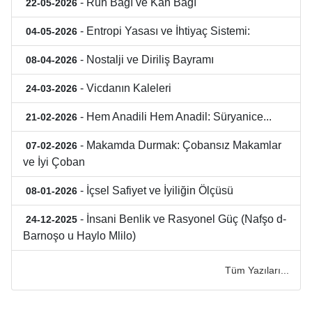
- Ruh Bağı ve Kan Bağı
22-05-2026
- Entropi Yasası ve İhtiyaç Sistemi:
04-05-2026
- Nostalji ve Diriliş Bayramı
08-04-2026
- Vicdanın Kaleleri
24-03-2026
- Hem Anadili Hem Anadil: Süryanice...
21-02-2026
- Makamda Durmak: Çobansız Makamlar
07-02-2026
ve İyi Çoban
- İçsel Safiyet ve İyiliğin Ölçüsü
08-01-2026
- İnsani Benlik ve Rasyonel Güç (Nafşo d-
24-12-2025
Barnoşo u Haylo Mlilo)
Tüm Yazıları...