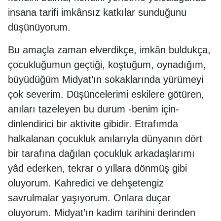
insana tarifi imkânsız katkılar sunduğunu
düşünüyorum.
Bu amaçla zaman elverdikçe, imkân buldukça,
çocukluğumun geçtiği, koştuğum, oynadığım,
büyüdüğüm Midyat’ın sokaklarında yürümeyi
çok severim. Düşüncelerimi eskilere götüren,
anıları tazeleyen bu durum -benim için-
dinlendirici bir aktivite gibidir. Etrafımda
halkalanan çocukluk anılarıyla dünyanın dört
bir tarafına dağılan çocukluk arkadaşlarımı
yâd ederken, tekrar o yıllara dönmüş gibi
oluyorum. Kahredici ve dehşetengiz
savrulmalar yaşıyorum. Onlara duçar
oluyorum. Midyat’ın kadim tarihini derinden