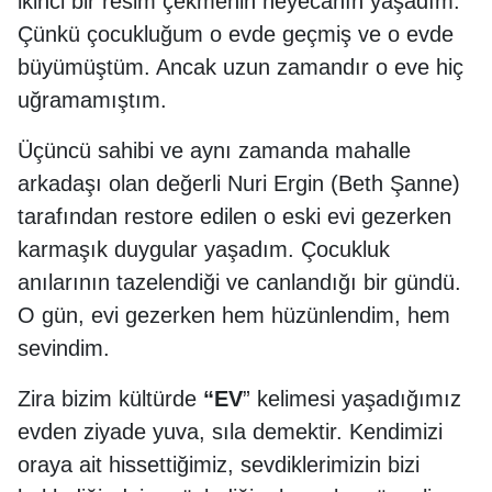
ikinci bir resim çekmenin heyecanın yaşadım.
Çünkü çocukluğum o evde geçmiş ve o evde
büyümüştüm. Ancak uzun zamandır o eve hiç
uğramamıştım.
Üçüncü sahibi ve aynı zamanda mahalle
arkadaşı olan değerli Nuri Ergin (Beth Şanne)
tarafından restore edilen o eski evi gezerken
karmaşık duygular yaşadım. Çocukluk
anılarının tazelendiği ve canlandığı bir gündü.
O gün, evi gezerken hem hüzünlendim, hem
sevindim.
Zira bizim kültürde
“EV
” kelimesi yaşadığımız
evden ziyade yuva, sıla demektir. Kendimizi
oraya ait hissettiğimiz, sevdiklerimizin bizi