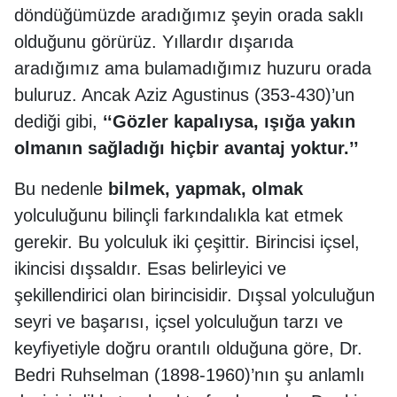
döndüğümüzde aradığımız şeyin orada saklı
olduğunu görürüz. Yıllardır dışarıda
aradığımız ama bulamadığımız huzuru orada
buluruz. Ancak Aziz Agustinus (353-430)’un
dediği gibi,
‘‘Gözler kapalıysa, ışığa yakın
olmanın sağladığı hiçbir avantaj yoktur.’’
Bu nedenle
bilmek, yapmak, olmak
yolculuğunu bilinçli farkındalıkla kat etmek
gerekir. Bu yolculuk iki çeşittir. Birincisi içsel,
ikincisi dışsaldır.
Esas belirleyici ve
şekillendirici olan birincisidir. Dışsal yolculuğun
seyri ve başarısı, içsel yolculuğun tarzı ve
keyfiyetiyle doğru orantılı olduğuna göre, Dr.
Bedri Ruhselman (1898-1960)’nın şu anlamlı