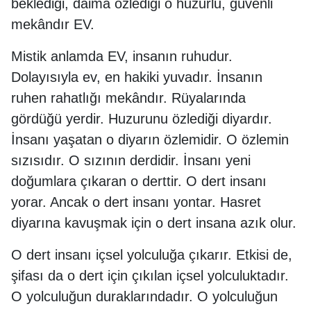
beklediği, daima özlediği o huzurlu, güvenli
mekândır EV.
Mistik anlamda EV, insanın ruhudur.
Dolayısıyla ev, en hakiki yuvadır. İnsanın
ruhen rahatlığı mekândır. Rüyalarında
gördüğü yerdir. Huzurunu özlediği diyardır.
İnsanı yaşatan o diyarın özlemidir. O özlemin
sızısıdır. O sızının derdidir. İnsanı yeni
doğumlara çıkaran o derttir. O dert insanı
yorar. Ancak o dert insanı yontar. Hasret
diyarına kavuşmak için o dert insana azık olur.
O dert insanı içsel yolculuğa çıkarır. Etkisi de,
şifası da o dert için çıkılan içsel yolculuktadır.
O yolculuğun duraklarındadır. O yolculuğun