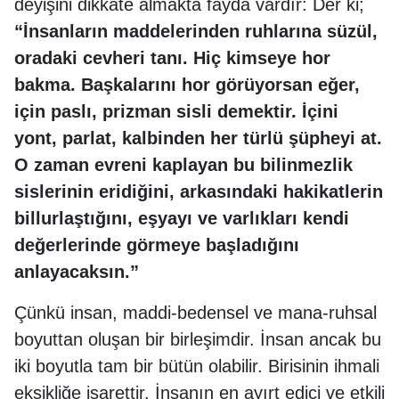
deyişini dikkate almakta fayda vardır: Der ki;
“İnsanların maddelerinden ruhlarına süzül,
oradaki cevheri tanı. Hiç kimseye hor
bakma. Başkalarını hor görüyorsan eğer,
için paslı, prizman sisli demektir. İçini
yont, parlat, kalbinden her türlü şüpheyi at.
O zaman evreni kaplayan bu bilinmezlik
sislerinin eridiğini, arkasındaki hakikatlerin
billurlaştığını, eşyayı ve varlıkları kendi
değerlerinde görmeye başladığını
anlayacaksın.”
Çünkü insan, maddi-bedensel ve mana-ruhsal
boyuttan oluşan bir birleşimdir. İnsan ancak bu
iki boyutla tam bir bütün olabilir. Birisinin ihmali
eksikliğe işarettir. İnsanın en ayırt edici ve etkili