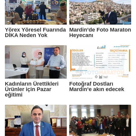
Yörex Yöresel Fuarında
Mardin’de Foto Maraton
DİKA Neden Yok
Heyecanı
Kadınların Ürettikleri
Fotoğraf Dostları
Ürünler için Pazar
Mardin’e akın edecek
eğitimi