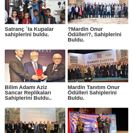
Satranç ´ta Kupalar
?Mardin Onur
sahiplerini buldu.
Ödülleri?, Sahiplerini
Buldu.
Bilim Adamı Aziz
Mardin Tanıtım Onur
Sancar Replikaları
Ödülleri Sahiplerini
Sahiplerini Buldu..
Buldu.