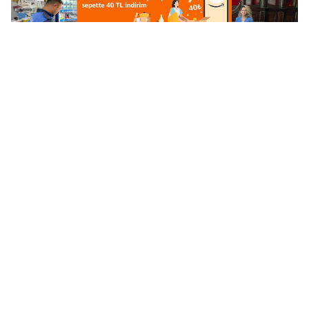
Mardin'de Okul
Karadeniz Kadınları
Kantinlerinde Sıkı
Birlikte Üretiyor, Kültür
Denetim
ve Sanatı Buluşturuyor!
Artuklu’da Güzellik
Pizza Ustası Muhtar,
Salonlarına Denetim
köyünü turizme açıyor