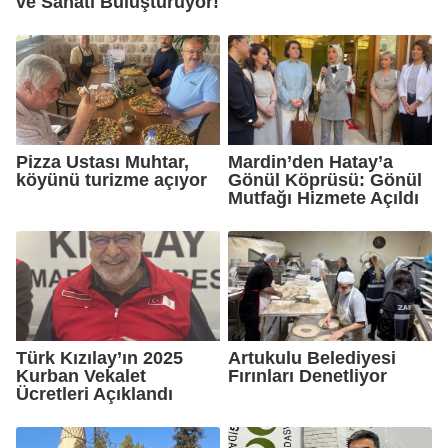
ve Sanatı Buluşturuyor!
Pizza Ustası Muhtar,
Mardin’den Hatay’a
köyünü turizme açıyor
Gönül Köprüsü: Gönül
Mutfağı Hizmete Açıldı
Türk Kızılay’ın 2025
Artukulu Belediyesi
Kurban Vekalet
Fırınları Denetliyor
Ücretleri Açıklandı