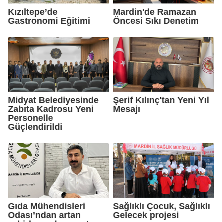
Kızıltepe’de
Mardin'de Ramazan
Gastronomi Eğitimi
Öncesi Sıkı Denetim
Midyat Belediyesinde
Şerif Kılınç'tan Yeni Yıl
Zabıta Kadrosu Yeni
Mesajı
Personelle
Güçlendirildi
Gıda Mühendisleri
Sağlıklı Çocuk, Sağlıklı
Odası’ndan artan
Gelecek projesi