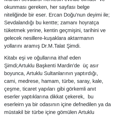
okunması gereken, her sayfası belge
niteliğinde bir eser. Ercan Doğu’nun deyimi ile;
Sevdalandığı bu kentte; zamanı hoyratça
tüketmek yerine, kentin geçmişini, tarihini ve
gelecek nesillere-kuşaklara aktarmanın
yollarını aramış Dr.M.Talat Şimdi.
Kitabı eşi ve oğullarına ithaf eden
Şimdi;Artuklu Başkenti Mardin’de üç asır
boyunca, Artuklu Sultanlarının yaptırdığı,
cami, medrese, hamam, türbe, saray, kale,
çeşme, ticaret yapıları gibi görkemli anıt
eserler yaptıklarına dikkat çekerek, bu
eserleirn ya bir odasının içine defnedilen ya da
müstakil bir türbe içine gömülen Artuklu