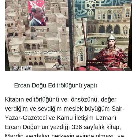
Ercan Doğu Editrölüğünü yaptı
Kitabın editörlüğünü ve önsözünü, değer
verdiğim ve sevdiğim meslek büyüğüm Şair-
Yazar-Gazeteci ve Kamu İletişim Uzmanı
Ercan Doğu’nun yazdığı 336 sayfalık kitap,
Mardin sevdalısı herkesin evinde olması ve