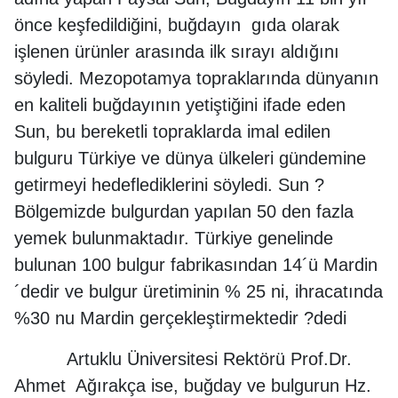
önce keşfedildiğini, buğdayın gıda olarak
işlenen ürünler arasında ilk sırayı aldığını
söyledi. Mezopotamya topraklarında dünyanın
en kaliteli buğdayının yetiştiğini ifade eden
Sun, bu bereketli topraklarda imal edilen
bulguru Türkiye ve dünya ülkeleri gündemine
getirmeyi hedeflediklerini söyledi. Sun ?
Bölgemizde bulgurdan yapılan 50 den fazla
yemek bulunmaktadır. Türkiye genelinde
bulunan 100 bulgur fabrikasından 14´ü Mardin
´dedir ve bulgur üretiminin % 25 ni, ihracatında
%30 nu Mardin gerçekleştirmektedir ?dedi
Artuklu Üniversitesi Rektörü Prof.Dr.
Ahmet Ağırakça ise, buğday ve bulgurun Hz.