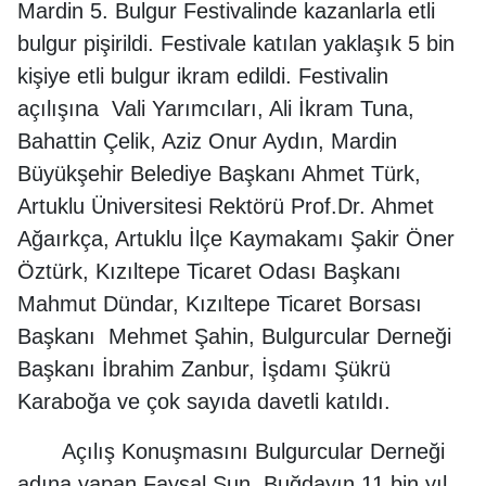
Mardin 5. Bulgur Festivalinde kazanlarla etli
bulgur pişirildi. Festivale katılan yaklaşık 5 bin
kişiye etli bulgur ikram edildi. Festivalin
açılışına Vali Yarımcıları, Ali İkram Tuna,
Bahattin Çelik, Aziz Onur Aydın, Mardin
Büyükşehir Belediye Başkanı Ahmet Türk,
Artuklu Üniversitesi Rektörü Prof.Dr. Ahmet
Ağaırkça, Artuklu İlçe Kaymakamı Şakir Öner
Öztürk, Kızıltepe Ticaret Odası Başkanı
Mahmut Dündar, Kızıltepe Ticaret Borsası
Başkanı Mehmet Şahin, Bulgurcular Derneği
Başkanı İbrahim Zanbur, İşdamı Şükrü
Karaboğa ve çok sayıda davetli katıldı.
Açılış Konuşmasını Bulgurcular Derneği
adına yapan Faysal Sun, Buğdayın 11 bin yıl