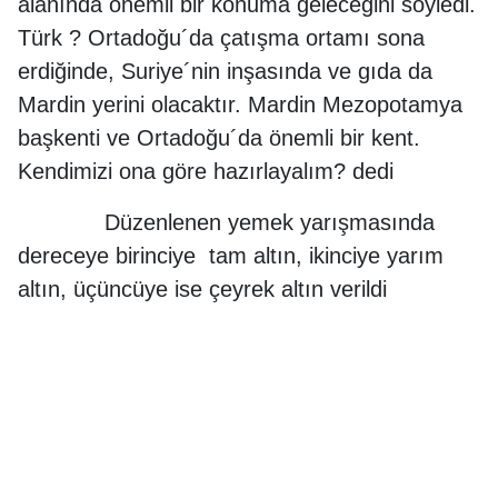
alanında önemli bir konuma geleceğini söyledi.
Türk ? Ortadoğu´da çatışma ortamı sona
erdiğinde, Suriye´nin inşasında ve gıda da
Mardin yerini olacaktır. Mardin Mezopotamya
başkenti ve Ortadoğu´da önemli bir kent.
Kendimizi ona göre hazırlayalım? dedi
Düzenlenen yemek yarışmasında
dereceye birinciye tam altın, ikinciye yarım
altın, üçüncüye ise çeyrek altın verildi