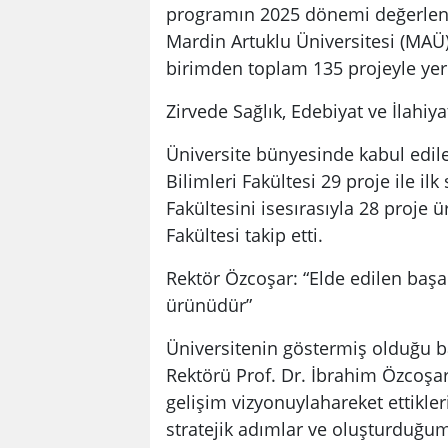
programın 2025 dönemi değerlen
Mardin Artuklu Üniversitesi (MAÜ) 
birimden toplam 135 projeyle yer 
Zirvede Sağlık, Edebiyat ve İlahiya
Üniversite bünyesinde kabul edile
Bilimleri Fakültesi 29 proje ile ilk 
Fakültesini isesırasıyla 28 proje ü
Fakültesi takip etti.
Rektör Özcoşar: “Elde edilen başar
ürünüdür”
Üniversitenin göstermiş olduğu b
Rektörü Prof. Dr. İbrahim Özcoşar
gelişim vizyonuylahareket ettikle
stratejik adımlar ve oluşturduğu