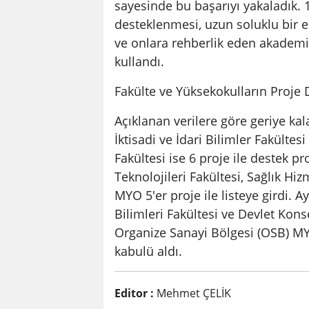
sayesinde bu başarıyı yakaladık. 
desteklenmesi, uzun soluklu bir e
ve onlara rehberlik eden akademi
kullandı.
Fakülte ve Yüksekokulların Proje 
Açıklanan verilere göre geriye kal
İktisadi ve İdari Bilimler Fakültes
Fakültesi ise 6 proje ile destek p
Teknolojileri Fakültesi, Sağlık H
MYO 5'er proje ile listeye girdi. 
Bilimleri Fakültesi ve Devlet Kon
Organize Sanayi Bölgesi (OSB) MY
kabulü aldı.
Editor :
Mehmet ÇELİK