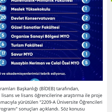
amları Başkanlığı (BİDEB) tarafından,
lisans ve lisans öğrencilerine araştırma ile proje
acıyla yürütülen "2209-A Üniversite Öğrencileri
rogramı" sonuçları açıklandı. Söz konusu