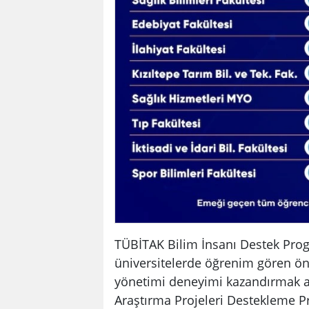
TÜBİTAK Bilim İnsanı Destek Progr
üniversitelerde öğrenim gören ön 
yönetimi deneyimi kazandırmak am
Araştırma Projeleri Destekleme P