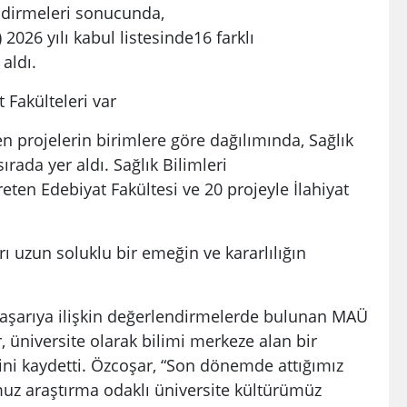
dirmeleri sonucunda,
2026 yılı kabul listesinde16 farklı
aldı.
t Fakülteleri var
n projelerin birimlere göre dağılımında, Sağlık
sırada yer aldı. Sağlık Bilimleri
reten Edebiyat Fakültesi ve 20 projeyle İlahiyat
ı uzun soluklu bir emeğin ve kararlılığın
aşarıya ilişkin değerlendirmelerde bulunan MAÜ
, üniversite olarak bilimi merkeze alan bir
rini kaydetti. Özcoşar, “Son dönemde attığımız
muz araştırma odaklı üniversite kültürümüz