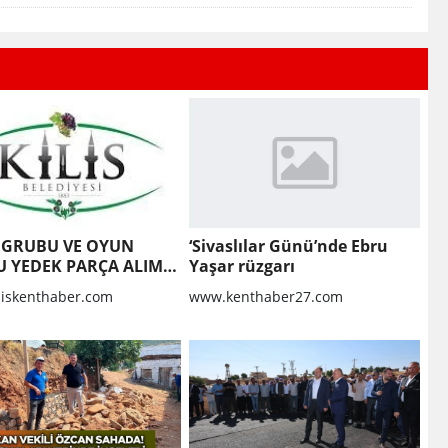
 GRUBU VE OYUN
‘Sivaslılar Günü’nde Ebru
 YEDEK PARÇA ALIM
Yaşar rüzgarı
liskenthaber.com
www.kenthaber27.com