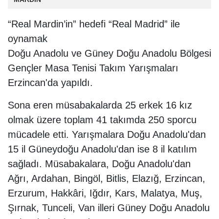
“Real Mardin’in” hedefi “Real Madrid” ile
oynamak
Doğu Anadolu ve Güney Doğu Anadolu Bölgesi
Gençler Masa Tenisi Takım Yarışmaları
Erzincan'da yapıldı.
Sona eren müsabakalarda 25 erkek 16 kız
olmak üzere toplam 41 takımda 250 sporcu
mücadele etti. Yarışmalara Doğu Anadolu'dan
15 il Güneydoğu Anadolu'dan ise 8 il katılım
sağladı. Müsabakalara, Doğu Anadolu'dan
Ağrı, Ardahan, Bingöl, Bitlis, Elazığ, Erzincan,
Erzurum, Hakkâri, Iğdır, Kars, Malatya, Muş,
Şırnak, Tunceli, Van illeri Güney Doğu Anadolu