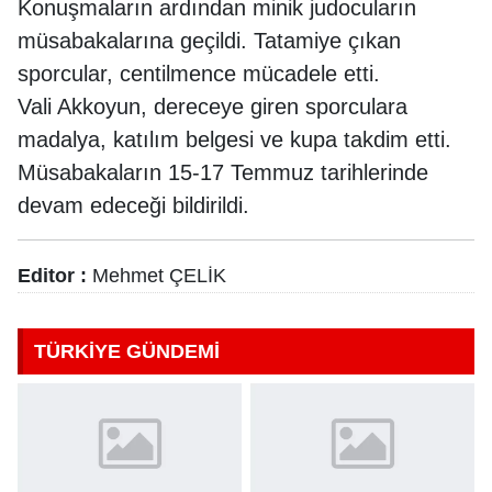
Konuşmaların ardından minik judocuların
müsabakalarına geçildi. Tatamiye çıkan
sporcular, centilmence mücadele etti.
Vali Akkoyun, dereceye giren sporculara
madalya, katılım belgesi ve kupa takdim etti.
Müsabakaların 15-17 Temmuz tarihlerinde
devam edeceği bildirildi.
Editor :
Mehmet ÇELİK
TÜRKİYE GÜNDEMİ