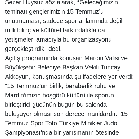
Sezer Huysuz söz alarak, “Geleceğimizin
teminatı gençlerimizin 15 Temmuz’u
unutmaması, sadece spor anlamında değil;
milli bilinç ve kültürel farkındalıkla da
yetişmeleri amacıyla bu organizasyonu
gerçekleştirdik” dedi.
Açılış programında konuşan Mardin Valisi ve
Büyükşehir Belediye Başkan Vekili Tuncay
Akkoyun, konuşmasında şu ifadelere yer verdi:
“15 Temmuz’un birlik, beraberlik ruhu ve
Mardin’imizin hoşgörü kültürü ile sporun
birleştirici gücünün bugün bu salonda
buluşuyor olması son derece manidardır. '15
Temmuz Spor Toto Türkiye Minikler Judo
Şampiyonası’nda bir yarışmanın ötesinde