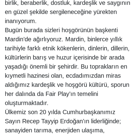
birlik, beraberlik, dostluk, kardeşlik ve saygının
en güzel şekilde sergileneceğine yürekten
inanıyorum.
Bugün burada sizleri hoşgörünün başkenti
Mardin’de ağırlıyoruz. Mardin, binlerce yıllık
tarihiyle farklı etnik kökenlerin, dinlerin, dillerin,
kültürlerin barış ve huzur içerisinde bir arada
yaşadığı önemli bir şehirdir. Bu toprakların en
kıymetli hazinesi olan, ecdadımızdan miras
aldığımız kardeşlik ve hoşgörü kültürü, sporun
her dalında da Fair Play’ın temelini
oluşturmaktadır.
Ülkemiz son 20 yılda Cumhurbaşkanımız
Sayın Recep Tayyip Erdoğan’ın liderliğinde;
sanayiden tarıma, enerjiden ulaşıma,