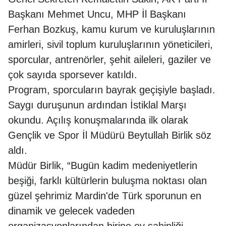
Başkanı Mehmet Uncu, MHP İl Başkanı
Ferhan Bozkuş, kamu kurum ve kuruluşlarının
amirleri, sivil toplum kuruluşlarının yöneticileri,
sporcular, antrenörler, şehit aileleri, gaziler ve
çok sayıda sporsever katıldı.
Program, sporcuların bayrak geçişiyle başladı.
Saygı duruşunun ardından İstiklal Marşı
okundu. Açılış konuşmalarında ilk olarak
Gençlik ve Spor İl Müdürü Beytullah Birlik söz
aldı.
Müdür Birlik, “Bugün kadim medeniyetlerin
beşiği, farklı kültürlerin buluşma noktası olan
güzel şehrimiz Mardin'de Türk sporunun en
dinamik ve gelecek vadeden
organizasyonlarından birine ev sahipliği