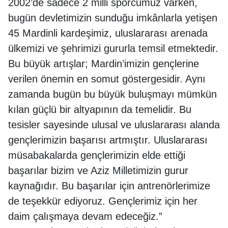
2002’de sadece 2 milli sporcumuz varken,
bugün devletimizin sunduğu imkânlarla yetişen
45 Mardinli kardeşimiz, uluslararası arenada
ülkemizi ve şehrimizi gururla temsil etmektedir.
Bu büyük artışlar; Mardin’imizin gençlerine
verilen önemin en somut göstergesidir. Aynı
zamanda bugün bu büyük buluşmayı mümkün
kılan güçlü bir altyapının da temelidir. Bu
tesisler sayesinde ulusal ve uluslararası alanda
gençlerimizin başarısı artmıştır. Uluslararası
müsabakalarda gençlerimizin elde ettiği
başarılar bizim ve Aziz Milletimizin gurur
kaynağıdır. Bu başarılar için antrenörlerimize
de teşekkür ediyoruz. Gençlerimiz için her
daim çalışmaya devam edeceğiz.”