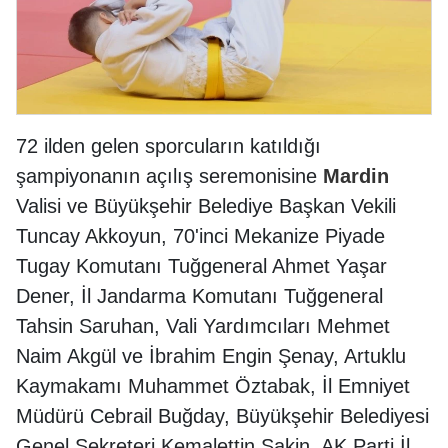
72 ilden gelen sporcuların katıldığı
şampiyonanın açılış seremonisine
Mardin
Valisi ve Büyükşehir Belediye Başkan Vekili
Tuncay Akkoyun, 70'inci Mekanize Piyade
Tugay Komutanı Tuğgeneral Ahmet Yaşar
Dener, İl Jandarma Komutanı Tuğgeneral
Tahsin Saruhan, Vali Yardımcıları Mehmet
Naim Akgül ve İbrahim Engin Şenay, Artuklu
Kaymakamı Muhammet Öztabak, İl Emniyet
Müdürü Cebrail Buğday, Büyükşehir Belediyesi
Genel Sekreteri Kemalettin Sakin, AK Parti İl