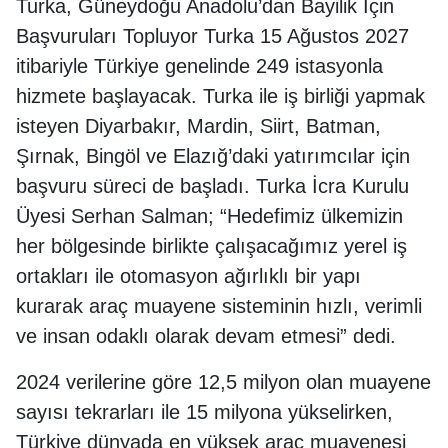
Turka, Güneydoğu Anadolu’dan Bayilik İçin
Başvuruları Topluyor Turka 15 Ağustos 2027
itibariyle Türkiye genelinde 249 istasyonla
hizmete başlayacak. Turka ile iş birliği yapmak
isteyen Diyarbakır, Mardin, Siirt, Batman,
Şırnak, Bingöl ve Elazığ’daki yatırımcılar için
başvuru süreci de başladı. Turka İcra Kurulu
Üyesi Serhan Salman; “Hedefimiz ülkemizin
her bölgesinde birlikte çalışacağımız yerel iş
ortakları ile otomasyon ağırlıklı bir yapı
kurarak araç muayene sisteminin hızlı, verimli
ve insan odaklı olarak devam etmesi” dedi.
2024 verilerine göre 12,5 milyon olan muayene
sayısı tekrarları ile 15 milyona yükselirken,
Türkiye dünyada en yüksek araç muayenesi