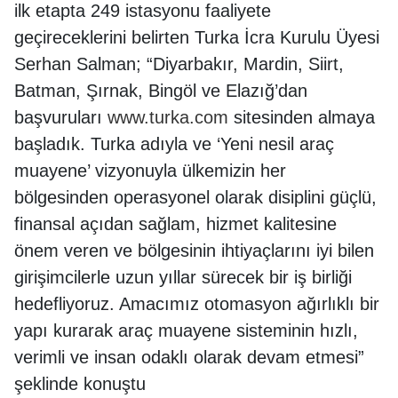
ilk etapta 249 istasyonu faaliyete
geçireceklerini belirten Turka İcra Kurulu Üyesi
Serhan Salman; “Diyarbakır, Mardin, Siirt,
Batman, Şırnak, Bingöl ve Elazığ’dan
başvuruları
www.turka.com
sitesinden almaya
başladık. Turka adıyla ve ‘Yeni nesil araç
muayene’ vizyonuyla ülkemizin her
bölgesinden operasyonel olarak disiplini güçlü,
finansal açıdan sağlam, hizmet kalitesine
önem veren ve bölgesinin ihtiyaçlarını iyi bilen
girişimcilerle uzun yıllar sürecek bir iş birliği
hedefliyoruz. Amacımız otomasyon ağırlıklı bir
yapı kurarak araç muayene sisteminin hızlı,
verimli ve insan odaklı olarak devam etmesi”
şeklinde konuştu