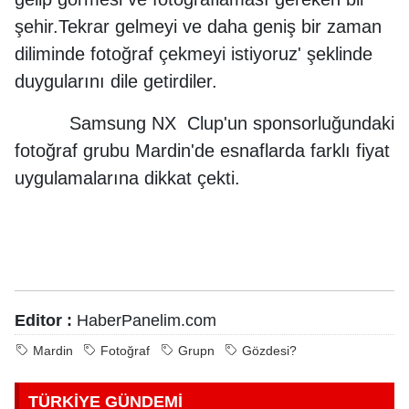
şehir.Tekrar gelmeyi ve daha geniş bir zaman
diliminde fotoğraf çekmeyi istiyoruz' şeklinde
duygularını dile getirdiler.
Samsung NX Clup'un sponsorluğundaki
fotoğraf grubu Mardin'de esnaflarda farklı fiyat
uygulamalarına dikkat çekti.
Editor :
HaberPanelim.com
Mardin
Fotoğraf
Grupn
Gözdesi?
TÜRKİYE GÜNDEMİ