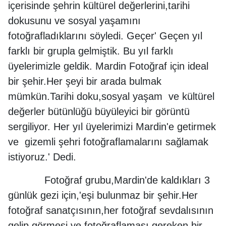
içerisinde şehrin kültürel değerlerini,tarihi
dokusunu ve sosyal yaşamını
fotoğrafladıklarını söyledi. Geçer' Geçen yıl
farklı bir grupla gelmiştik. Bu yıl farklı
üyelerimizle geldik. Mardin Fotoğraf için ideal
bir şehir.Her şeyi bir arada bulmak
mümkün.Tarihi doku,sosyal yaşam ve kültürel
değerler bütünlüğü büyüleyici bir görüntü
sergiliyor. Her yıl üyelerimizi Mardin'e getirmek
ve gizemli şehri fotoğraflamalarını sağlamak
istiyoruz.' Dedi.
Fotoğraf grubu,Mardin'de kaldıkları 3
günlük gezi için,'eşi bulunmaz bir şehir.Her
fotoğraf sanatçısının,her fotoğraf sevdalısının
gelip görmesi ve fotoğraflaması gereken bir